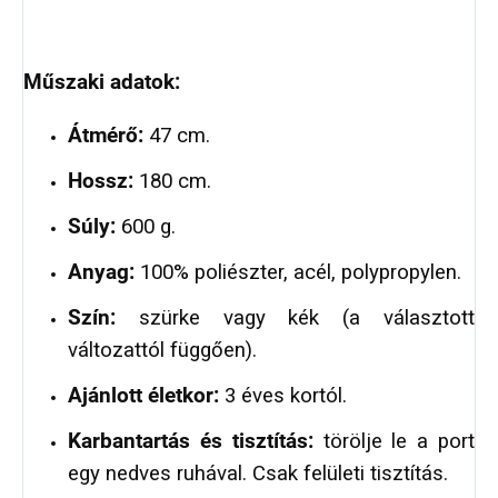
Műszaki adatok:
Átmérő:
47 cm.
Hossz:
180 cm.
Súly:
600 g.
Anyag:
100% poliészter, acél, polypropylen.
Szín:
szürke vagy kék (a választott
változattól függően).
Ajánlott életkor:
3 éves kortól.
Karbantartás és tisztítás:
törölje le a port
egy nedves ruhával. Csak felületi tisztítás.