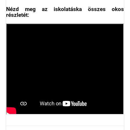
Nézd meg az iskolatáska összes okos
részletét: