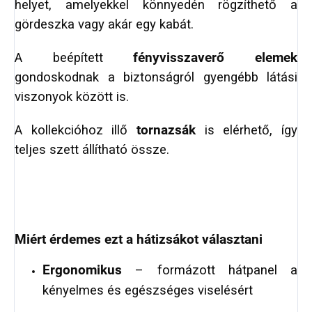
helyet, amelyekkel könnyedén rögzíthető a
gördeszka vagy akár egy kabát.
A beépített
fényvisszaverő elemek
gondoskodnak a biztonságról gyengébb látási
viszonyok között is.
A kollekcióhoz illő
tornazsák
is elérhető, így
teljes szett állítható össze.
Miért érdemes ezt a hátizsákot választani
Ergonomikus
– formázott hátpanel a
kényelmes és egészséges viselésért