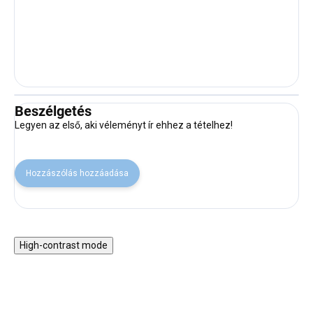
Beszélgetés
Legyen az első, aki véleményt ír ehhez a tételhez!
Hozzászólás hozzáadása
High-contrast mode
VISSZA A SULIBA
VISSZA A SULIBA