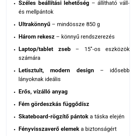
Széles beállítási lehetőség
– állítható váll-
és mellpántok
Ultrakönnyű
– mindössze 850 g
Három rekesz
– könnyű rendszerezés
Laptop/tablet zseb
– 15"-os eszközök
számára
Letisztult, modern design
– idősebb
lányoknak ideális
Erős, vízálló anyag
Fém gördeszkás függődísz
Skateboard‑rögzítő pántok
a táska elején
Fényvisszaverő elemek
a biztonságért