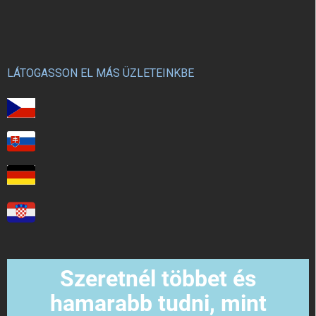
LÁTOGASSON EL MÁS ÜZLETEINKBE
Szeretnél többet és
hamarabb tudni, mint