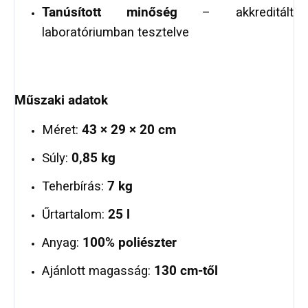
Tanúsított minőség
– akkreditált
laboratóriumban tesztelve
Műszaki adatok
Méret:
43 × 29 × 20 cm
Súly:
0,85 kg
Teherbírás:
7 kg
Űrtartalom:
25 l
Anyag:
100% poliészter
Ajánlott magasság:
130 cm‑től