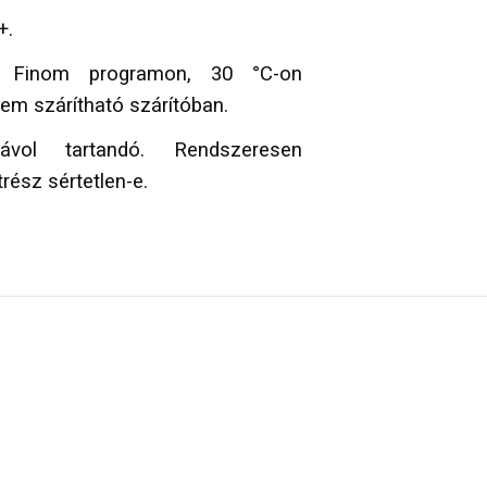
+.
Finom programon, 30 °C-on
em szárítható szárítóban.
vol tartandó. Rendszeresen
rész sértetlen-e.