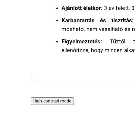
Ajánlott életkor:
3 év felett, 3
Karbantartás és tisztítás:
mosható, nem vasalható és n
Figyelmeztetés:
Tűztől tá
ellenőrizze, hogy minden alkat
High-contrast mode