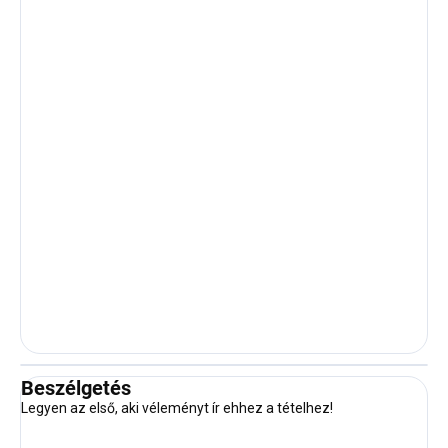
Beszélgetés
Legyen az első, aki véleményt ír ehhez a tételhez!