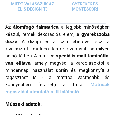
MIÉRT VÁLASSZUK AZ
GYEREKEK ÉS
ELIS DESIGN-T?
MONTESSORI
Az
álomfogó
falmatrica
a legjobb minőségben
készül, remek dekorációs elem,
a gyerekszoba
dísze
. A dizájn és a szín lehetővé teszi a
kiválasztott matrica testre szabását bármilyen
belső térben. A matrica
speciális matt lamináttal
van ellátva
, amely megvédi a karcolásoktól a
mindennapi használat során és megkönnyíti a
ragasztást is - a matrica vastagabb és
könnyebben felvihető a falra.
Matricák
ragasztási útmutatója itt található.
Műszaki adatok: