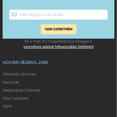
IGEN SZERETNÉM
Az e-mail cím megadásával jóváhagyja a
személyes adatok felhasználási feltételeit
HOGYAN VÁSÁROLJUNK
Választási útmutató
Kapcsolat
Reklamációs feltételek
Üzleti feltételek
GDPR