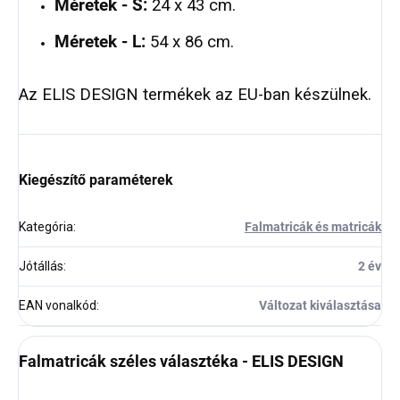
Méretek - S:
24 x 43 cm.
Méretek - L:
54 x 86 cm.
Az ELIS DESIGN termékek az EU-ban készülnek.
Kiegészítő paraméterek
Kategória
:
Falmatricák és matricák
Jótállás
:
2 év
EAN vonalkód
:
Változat kiválasztása
Falmatricák széles választéka - ELIS DESIGN