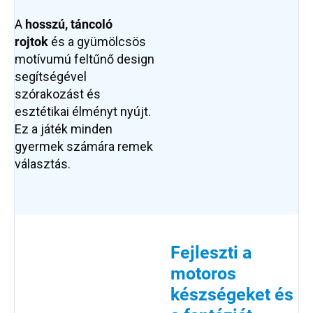
A
hosszú, táncoló
rojtok
és a gyümölcsös
motívumú feltűnő design
segítségével
szórakozást és
esztétikai élményt nyújt.
Ez a játék minden
gyermek számára remek
választás.
Fejleszti a
motoros
készségeket és