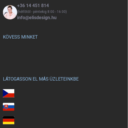
+36 14 451 814
(hétfőtől - péntekig 8:00 - 16:00)
info@elisdesign.hu
KÖVESS MINKET
LÁTOGASSON EL MÁS ÜZLETEINKBE