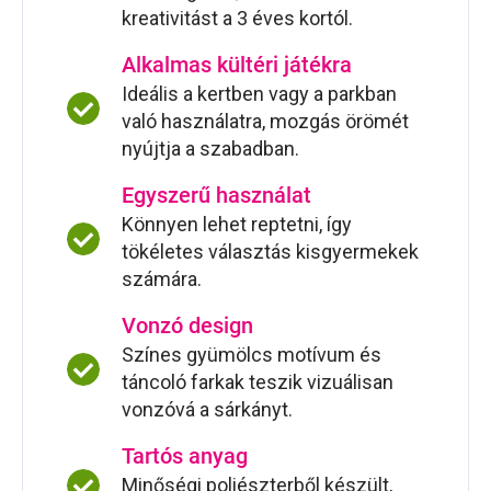
kreativitást a 3 éves kortól.
Alkalmas kültéri játékra
Ideális a kertben vagy a parkban
való használatra, mozgás örömét
nyújtja a szabadban.
Egyszerű használat
Könnyen lehet reptetni, így
tökéletes választás kisgyermekek
számára.
Vonzó design
Színes gyümölcs motívum és
táncoló farkak teszik vizuálisan
vonzóvá a sárkányt.
Tartós anyag
Minőségi poliészterből készült,