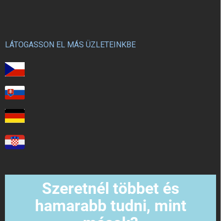
LÁTOGASSON EL MÁS ÜZLETEINKBE
Szeretnél többet és
hamarabb tudni, mint