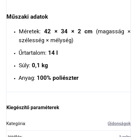
Műszaki adatok
Méretek:
42 × 34 × 2 cm
(magasság ×
szélesség × mélység)
Űrtartalom:
14 l
Súly:
0,1 kg
Anyag:
100% poliészter
Kiegészítő paraméterek
Kategória
:
Újdonságok