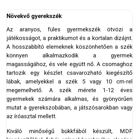
Növekvő gyerekszék
Az aranyos, füles gyermekszék ötvözi a
játékosságot, a praktikumot és a kortalan dizájnt.
A hosszabbító elemeknek köszönhetően a szék
könnyen alkalmazkodik a gyermek
magasságához, és vele együtt nő. A csomaghoz
tartozik egy készlet csavarozható kiegészítő
lábak, amelyekkel a szék 5 vagy 10 cm-rel
megemelhető. A szék mérete 1-12 éves
gyermekek számára alkalmas, és gyönyörűen
mutat a gyerekszobában, a játszósarokban vagy
az íróasztal mellett.
Kiváló minőségű bükkfából készült, MDF