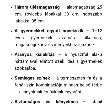
Három ülésmagasság
– alapmagasság 25
cm, rövidebb lábakkal 30 cm, hosszabb
lábakkal 35 cm.
A gyermekkel együtt növekszik
– 1–12
éves gyermekek számára alkalmas,
magasságukhoz és igényeikhez igazodik.
Aranyos kialakítás
– a nyuszifül alakú
háttámlával ellátott szék ideális gyermekek
szobájába.
Semleges színek
– a természetes fa és a
fehér szín kombinációja minden belső térbe
illik, lányoknak és fiúknak egyaránt.
Biztonságos és kényelmes
– stabil