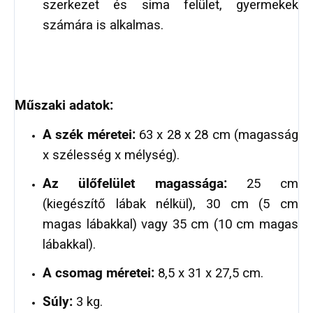
szerkezet és sima felület, gyermekek
számára is alkalmas.
Műszaki adatok:
A szék méretei:
63 x 28 x 28 cm (magasság
x szélesség x mélység).
Az ülőfelület magassága:
25 cm
(kiegészítő lábak nélkül), 30 cm (5 cm
magas lábakkal) vagy 35 cm (10 cm magas
lábakkal).
A csomag méretei:
8,5 x 31 x 27,5 cm.
Súly:
3 kg.