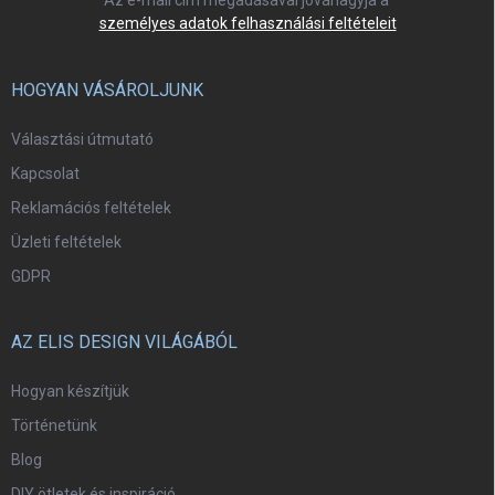
Az e-mail cím megadásával jóváhagyja a
személyes adatok felhasználási feltételeit
HOGYAN VÁSÁROLJUNK
Választási útmutató
Kapcsolat
Reklamációs feltételek
Üzleti feltételek
GDPR
AZ ELIS DESIGN VILÁGÁBÓL
Hogyan készítjük
Történetünk
Blog
DIY ötletek és inspiráció