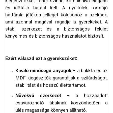
kiegészítőkkel, fehér színnel kombinálva elegáns
és időtálló hatást kelt. A nyúlfülek formájú
háttámla játékos jelleget kölcsönöz a széknek,
ami azonnal magával ragadja a gyerekeket. A
stabil szerkezet és a biztonságos felület
kényelmes és biztonságos használatot biztosít.
Ezért válaszd ezt a gyerekszéket:
Kiváló minőségű anyagok
– a bükkfa és az
MDF kiegészítők garantálják a szilárdságot,
stabilitást és hosszú élettartamot.
Növekvő szerkezet
– a hozzáadott
csavarozható lábaknak köszönhetően a
ülés magassága könnyen állítható.