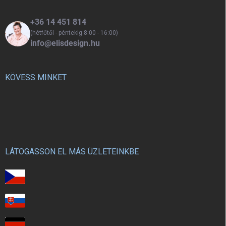
+36 14 451 814
(hétfőtől - péntekig 8:00 - 16:00)
info@elisdesign.hu
KÖVESS MINKET
LÁTOGASSON EL MÁS ÜZLETEINKBE