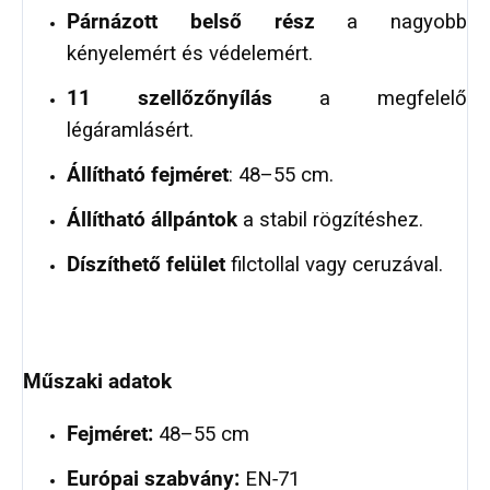
Párnázott belső rész
a nagyobb
kényelemért és védelemért.
11 szellőzőnyílás
a megfelelő
légáramlásért.
Állítható fejméret
: 48–55 cm.
Állítható állpántok
a stabil rögzítéshez.
Díszíthető felület
filctollal vagy ceruzával.
Műszaki adatok
Fejméret:
48–55 cm
Európai szabvány:
EN‑71