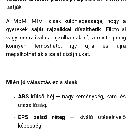
tartják.
A MoMi MIMI sisak különlegessége, hogy a
gyerekek
saját rajzaikkal díszíthetik
. Filctollal
vagy ceruzával is rajzolhatnak rá, a minta pedig
könnyen lemosható, így újra és újra
megalkothatják a saját dizájnjukat.
Miért jó választás ez a sisak
ABS külső héj
— nagy keménység, karc‑ és
ütésállóság.
EPS belső réteg
— kiváló ütéselnyelő
képesség.