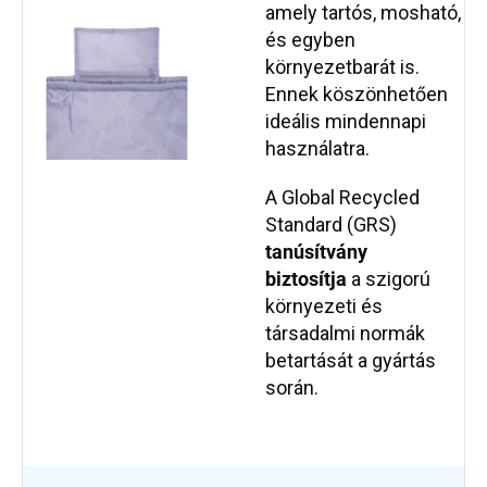
amely tartós, mosható,
és egyben
környezetbarát is.
Ennek köszönhetően
ideális mindennapi
használatra.
A Global Recycled
Standard (GRS)
tanúsítvány
biztosítja
a szigorú
környezeti és
társadalmi normák
betartását a gyártás
során.