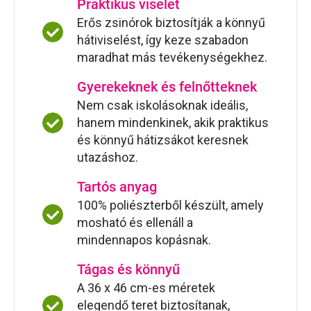
Praktikus viselet
Erős zsinórok biztosítják a könnyű
hátiviselést, így keze szabadon
maradhat más tevékenységekhez.
Gyerekeknek és felnőtteknek
Nem csak iskolásoknak ideális,
hanem mindenkinek, akik praktikus
és könnyű hátizsákot keresnek
utazáshoz.
Tartós anyag
100% poliészterből készült, amely
mosható és ellenáll a
mindennapos kopásnak.
Tágas és könnyű
A 36 x 46 cm-es méretek
elegendő teret biztosítanak,