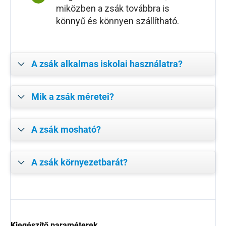
miközben a zsák továbbra is
könnyű és könnyen szállítható.
A zsák alkalmas iskolai használatra?
Mik a zsák méretei?
A zsák mosható?
A zsák környezetbarát?
Kiegészítő paraméterek