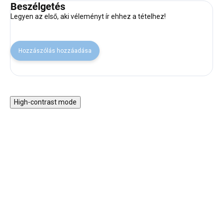
Beszélgetés
Legyen az első, aki véleményt ír ehhez a tételhez!
Hozzászólás hozzáadása
High-contrast mode
VISSZA A SULIBA
VISSZA A SULIBA