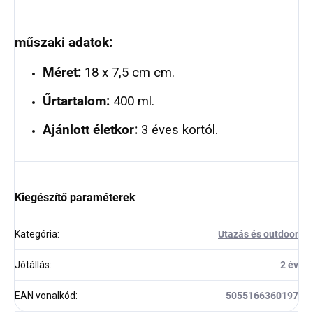
műszaki adatok:
Méret:
18 x 7,5 cm cm.
Űrtartalom:
400 ml.
Ajánlott életkor:
3 éves kortól.
Kiegészítő paraméterek
Kategória
:
Utazás és outdoor
Jótállás
:
2 év
EAN vonalkód
:
5055166360197