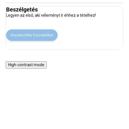
Beszélgetés
Legyen az első, aki véleményt ír ehhez a tételhez!
Hozzászólás hozzáadása
High-contrast mode