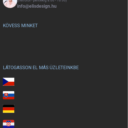
(hétfőtől - péntekig 8:00 - 16:00)
info@elisdesign.hu
KÖVESS MINKET
LÁTOGASSON EL MÁS ÜZLETEINKBE