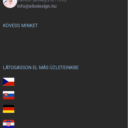
(hétfőtől - péntekig 8:00 - 16:00)
info@elisdesign.hu
KÖVESS MINKET
LÁTOGASSON EL MÁS ÜZLETEINKBE