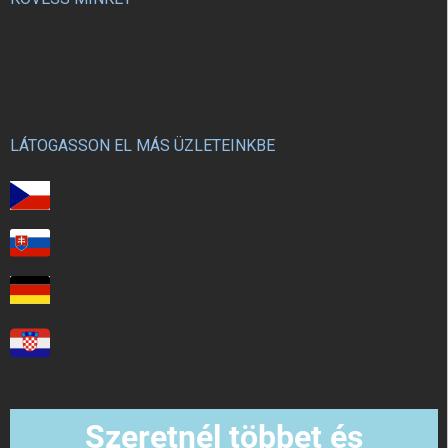
LÁTOGASSON EL MÁS ÜZLETEINKBE
Szeretnél többet és