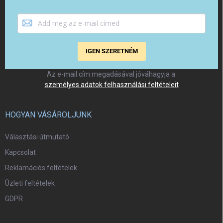
IGEN SZERETNÉM
Az e-mail cím megadásával jóváhagyja a
személyes adatok felhasználási feltételeit
HOGYAN VÁSÁROLJUNK
Választási útmutató
Kapcsolat
Reklamációs feltételek
Üzleti feltételek
GDPR