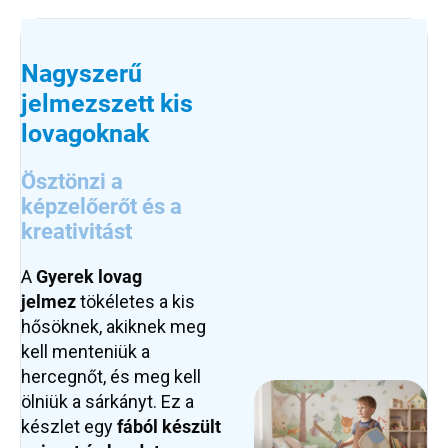
Nagyszerű
jelmezszett kis
lovagoknak
Ösztönzi a
képzelőerőt és a
kreativitást
A
Gyerek lovag
jelmez
tökéletes a kis
hősöknek, akiknek meg
kell menteniük a
hercegnőt, és meg kell
ölniük a sárkányt. Ez a
készlet egy
fából készült