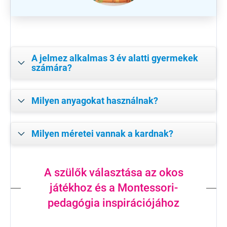
A jelmez alkalmas 3 év alatti gyermekek
számára?
Milyen anyagokat használnak?
Milyen méretei vannak a kardnak?
A szülők választása az okos
játékhoz és a Montessori-
pedagógia inspirációjához