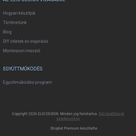
Hogyan készítjük
Történetünk
Blog
DIY ötletek és inspiráció
Montessori misszió
EGYÜTTMŰKÖDÉS
Együttműködési program
Copyright 2026
ELIS DESIGN
. Minden jog fenntartva.
Süti beállítások
szerkesztése
Shoptet Premium készítette