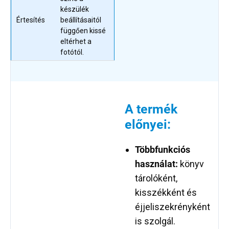
készülék
Értesítés
beállításaitól
függően kissé
eltérhet a
fotótól.
A termék
előnyei:
Többfunkciós
használat:
könyv
tárolóként,
kisszékként és
éjjeliszekrényként
is szolgál.