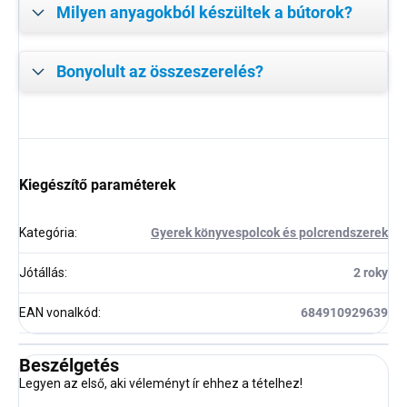
Milyen anyagokból készültek a bútorok?
Bonyolult az összeszerelés?
Kiegészítő paraméterek
Kategória
:
Gyerek könyvespolcok és polcrendszerek
Jótállás
:
2 roky
EAN vonalkód
:
684910929639
Beszélgetés
Legyen az első, aki véleményt ír ehhez a tételhez!