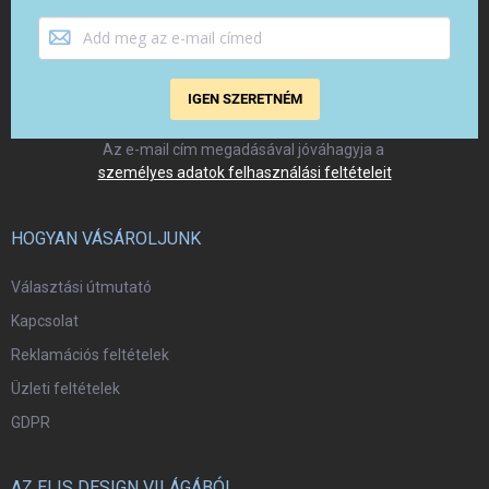
IGEN SZERETNÉM
Az e-mail cím megadásával jóváhagyja a
személyes adatok felhasználási feltételeit
HOGYAN VÁSÁROLJUNK
Választási útmutató
Kapcsolat
Reklamációs feltételek
Üzleti feltételek
GDPR
AZ ELIS DESIGN VILÁGÁBÓL