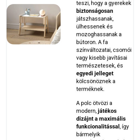
teszi, hogy a gyerekek
biztonságosan
játszhassanak,
ülhessenek és
mozoghassanak a
bútoron. A fa
színváltozatai, csomói
vagy kisebb javításai
természetesek, és
egyedi jelleget
kölcsönöznek a
terméknek.
A polc ötvözi a
modern,
játékos
dizájnt a maximális
funkcionalitással
, így
bármelyik