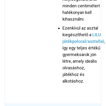
minden centimétert
hatékonyan kell
kihasználni.
Ezenkívül az asztal
kiegészíthető a
LILU
játékpolccal/asztallal
,
így egy teljes értékű
gyermeksarok jön
létre, amely ideális
olvasáshoz,
játékhoz és
alkotáshoz.