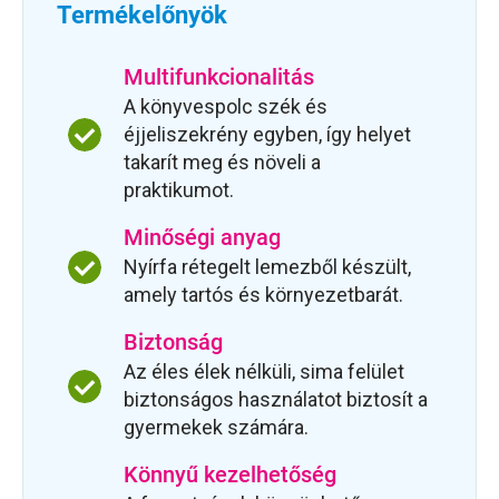
Termékelőnyök
Multifunkcionalitás
A könyvespolc szék és
éjjeliszekrény egyben, így helyet
takarít meg és növeli a
praktikumot.
Minőségi anyag
Nyírfa rétegelt lemezből készült,
amely tartós és környezetbarát.
Biztonság
Az éles élek nélküli, sima felület
biztonságos használatot biztosít a
gyermekek számára.
Könnyű kezelhetőség