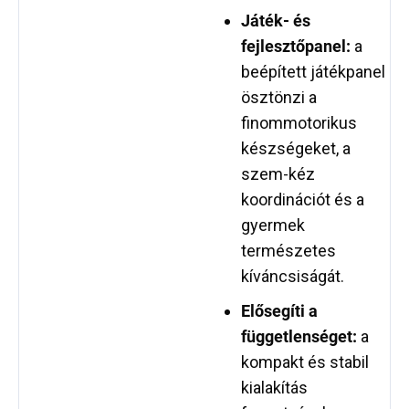
Játék- és
fejlesztőpanel:
a
beépített játékpanel
ösztönzi a
finommotorikus
készségeket, a
szem-kéz
koordinációt és a
gyermek
természetes
kíváncsiságát.
Elősegíti a
függetlenséget:
a
kompakt és stabil
kialakítás