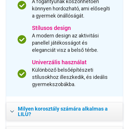
A fogantyúnak köszönhetően
könnyen hordozható, ami elősegíti
a gyermek önállóságát.
Stílusos design
A modern design az aktivitási
panellel játékosságot és
eleganciát visz a belső térbe.
Univerzális használat
Különböző belsőépítészeti
stílusokhoz illeszkedik, és ideális
gyermekszobákba.
Milyen korosztály számára alkalmas a
LILU?