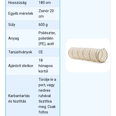
Hosszúság
180 cm
Zsinór 20
Egyéb méretek
cm
Súly
600 g
Poliészter,
Anyag
polietilén
(PE), acél
Tanúsítványok
CE
18
Ajánlott életkor
hónapos
kortól
Törölje le a
port, vagy
nedves
Karbantartás
ruhával
és tisztítás
tisztítsa
meg. Csak
foltos