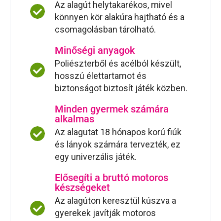
Az alagút helytakarékos, mivel
könnyen kör alakúra hajtható és a
csomagolásban tárolható.
Minőségi anyagok
Poliészterből és acélból készült,
hosszú élettartamot és
biztonságot biztosít játék közben.
Minden gyermek számára
alkalmas
Az alagutat 18 hónapos korú fiúk
és lányok számára tervezték, ez
egy univerzális játék.
Elősegíti a bruttó motoros
készségeket
Az alagúton keresztül kúszva a
gyerekek javítják motoros