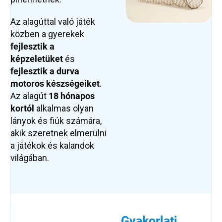
Az alagúttal való játék
közben a gyerekek
fejlesztik a
képzeletüket
és
fejlesztik
a durva
motoros készségeiket
.
Az alagút
18 hónapos
kortól
alkalmas olyan
lányok és fiúk számára,
akik szeretnek elmerülni
a játékok és kalandok
világában.
Gyakorlati