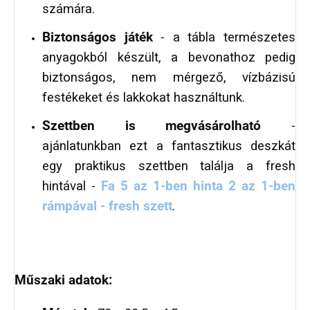
számára.
Biztonságos játék
- a tábla természetes
anyagokból készült, a bevonathoz pedig
biztonságos, nem mérgező, vízbázisú
festékeket és lakkokat használtunk.
Szettben is megvásárolható
-
ajánlatunkban ezt a fantasztikus deszkát
egy praktikus szettben találja a fresh
hintával -
Fa 5 az 1-ben hinta 2 az 1-ben
rámpával - fresh szett
.
Műszaki adatok: