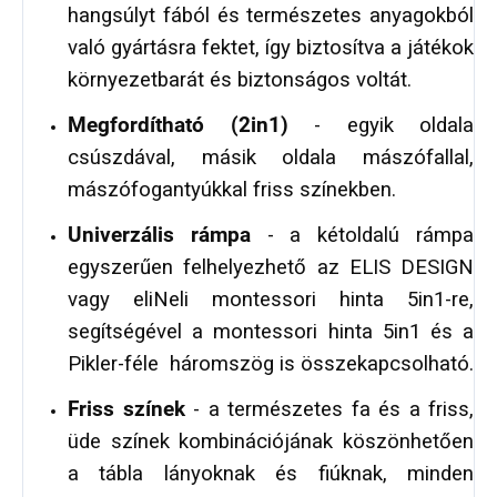
hangsúlyt fából és természetes anyagokból
való gyártásra fektet, így biztosítva a játékok
környezetbarát és biztonságos voltát.
Megfordítható (2in1)
- egyik oldala
csúszdával, másik oldala mászófallal,
mászófogantyúkkal friss színekben.
Univerzális rámpa
- a kétoldalú rámpa
egyszerűen felhelyezhető az ELIS DESIGN
vagy eliNeli montessori hinta 5in1-re,
segítségével a montessori hinta 5in1 és a
Pikler-féle háromszög is összekapcsolható.
Friss színek
- a természetes fa és a friss,
üde színek kombinációjának köszönhetően
a tábla lányoknak és fiúknak, minden