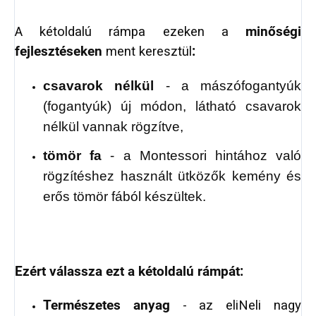
A kétoldalú rámpa ezeken a
minőségi
fejlesztéseken
ment keresztül
:
csavarok nélkül
- a mászófogantyúk
(fogantyúk) új módon, látható csavarok
nélkül vannak rögzítve,
tömör fa
- a Montessori hintához való
rögzítéshez használt ütközők kemény és
erős tömör fából készültek.
Ezért válassza ezt a kétoldalú rámpát:
Természetes anyag
- az eliNeli nagy