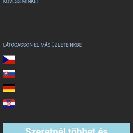
KÖVESS MINKET
LÁTOGASSON EL MÁS ÜZLETEINKBE
Szeretnél többet és