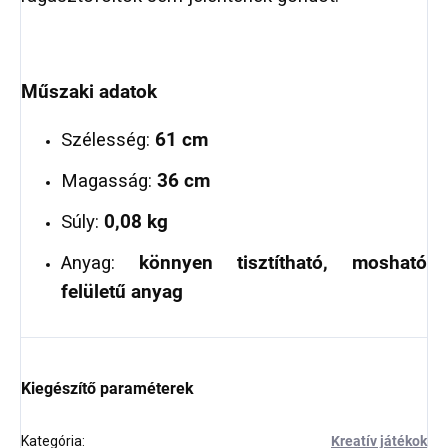
Műszaki adatok
Szélesség:
61 cm
Magasság:
36 cm
Súly:
0,08 kg
Anyag:
könnyen tisztítható, mosható
felületű anyag
Kiegészítő paraméterek
Kategória
:
Kreatív játékok