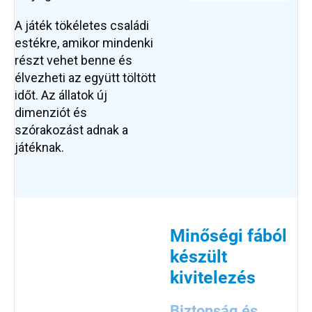
A játék tökéletes családi
estékre, amikor mindenki
részt vehet benne és
élvezheti az együtt töltött
időt. Az állatok új
dimenziót és
szórakozást adnak a
játéknak.
Minőségi fából
készült
kivitelezés
Biztonság és