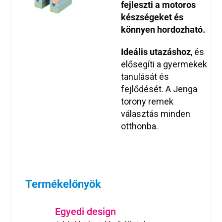
fejleszti a motoros
készségeket és
könnyen hordozható.
Ideális utazáshoz
, és
elősegíti a gyermekek
tanulását és
fejlődését. A Jenga
torony remek
választás minden
otthonba.
Termékelőnyök
Egyedi design