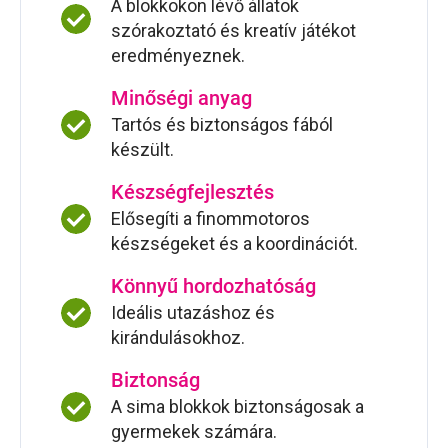
A blokkokon lévő állatok
szórakoztató és kreatív játékot
eredményeznek.
Minőségi anyag
Tartós és biztonságos fából
készült.
Készségfejlesztés
Elősegíti a finommotoros
készségeket és a koordinációt.
Könnyű hordozhatóság
Ideális utazáshoz és
kirándulásokhoz.
Biztonság
A sima blokkok biztonságosak a
gyermekek számára.