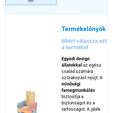
cm
Termékelőnyök
Miért válassza ezt
a terméket
Egyedi design
állatokkal
az egész
család számára
szórakozást nyújt. A
minőségi
famegmunkálás
biztosítja a
biztonságot és a
tartósságot. A játék