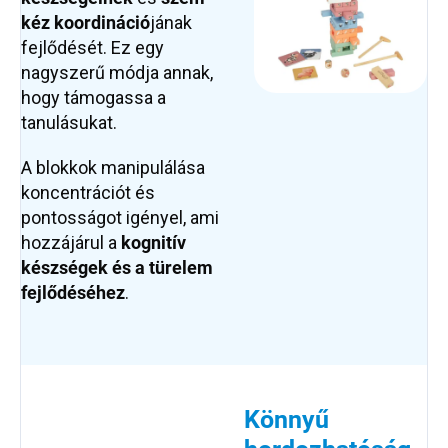
kéz koordináció
jának
fejlődését. Ez egy
nagyszerű módja annak,
hogy támogassa a
tanulásukat.
A blokkok manipulálása
koncentrációt és
pontosságot igényel, ami
hozzájárul a
kognitív
készségek és a türelem
fejlődéséhez
.
Könnyű