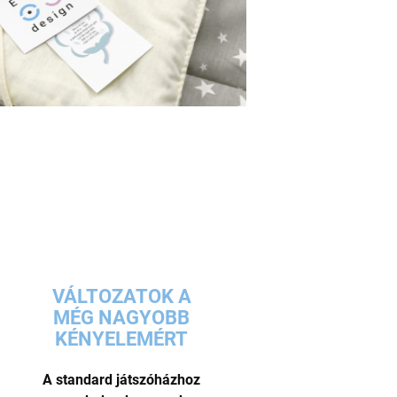
VÁLTOZATOK A
MÉG NAGYOBB
KÉNYELEMÉRT
A standard játszóházhoz