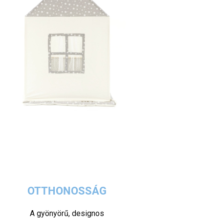
OTTHONOSSÁG
A gyönyörű, designos