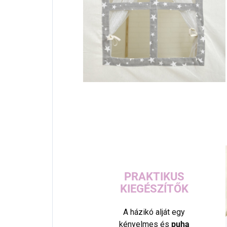
PRAKTIKUS
KIEGÉSZÍTŐK
A házikó alját egy
kényelmes és
puha