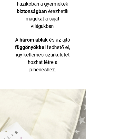
házikóban a gyermekek
biztonságban
érezhetik
magukat a saját
világukban.
A
három ablak
és az ajtó
függönyökkel
fedhető el,
így kellemes szürkületet
hozhat létre a
pihenéshez.