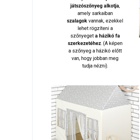
játszószőnyeg alkotja
,
amely sarkaiban
szalagok
vannak, ezekkel
lehet rögzíteni a
szőnyeget
a házikó fa
szerkezetéhez
. (A képen
a szőnyeg a házikó előtt
van, hogy jobban meg
tudja nézni).