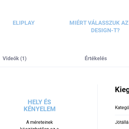
ELIPLAY
MIÉRT VÁLASSZUK AZ 
DESIGN-T?
Videók (1)
Értékelés
Kie
HELY ÉS
Kategó
KÉNYELEM
A méreteinek
Jótállá