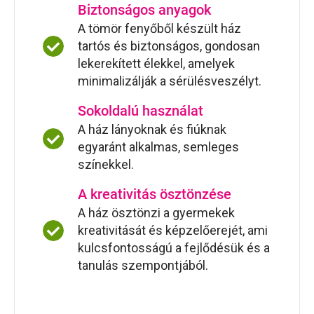
Biztonságos anyagok
A tömör fenyőből készült ház
tartós és biztonságos, gondosan
lekerekített élekkel, amelyek
minimalizálják a sérülésveszélyt.
Sokoldalú használat
A ház lányoknak és fiúknak
egyaránt alkalmas, semleges
színekkel.
A kreativitás ösztönzése
A ház ösztönzi a gyermekek
kreativitását és képzelőerejét, ami
kulcsfontosságú a fejlődésük és a
tanulás szempontjából.