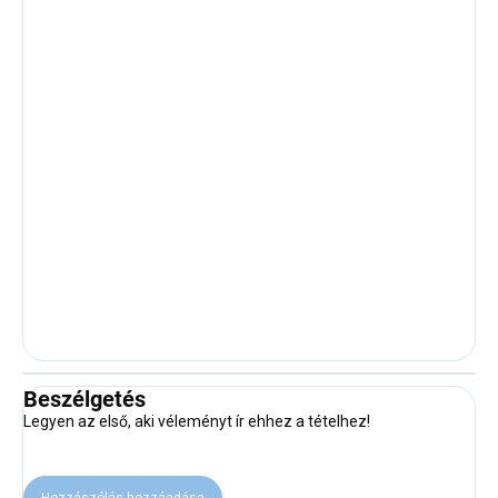
Beszélgetés
Legyen az első, aki véleményt ír ehhez a tételhez!
Hozzászólás hozzáadása