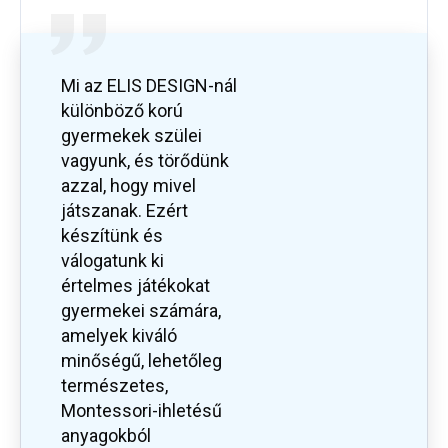
Mi az ELIS DESIGN-nál
különböző korú
gyermekek szülei
vagyunk, és törődünk
azzal, hogy mivel
játszanak. Ezért
készítünk és
válogatunk ki
értelmes játékokat
gyermekei számára,
amelyek kiváló
minőségű, lehetőleg
természetes,
Montessori-ihletésű
anyagokból