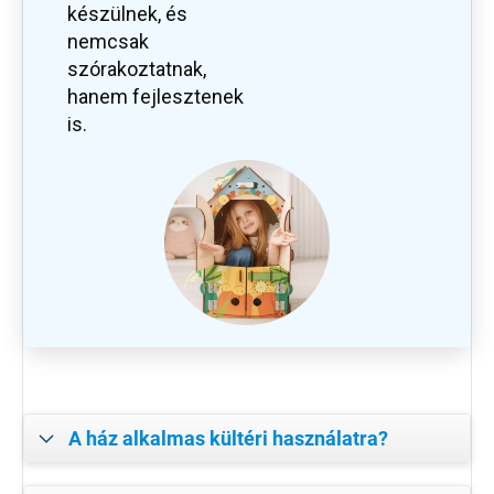
készülnek, és
nemcsak
szórakoztatnak,
hanem fejlesztenek
is.
A ház alkalmas kültéri használatra?