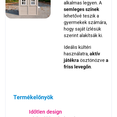
alkalmas legyen. A
semleges színek
lehetővé teszik a
gyermekek számára,
hogy saját ízlésük
szerint alakítsák ki.
Ideális kültéri
használatra,
aktív
játékra
ösztönözve
a
friss levegőn
.
Termékelőnyök
Időtlen design