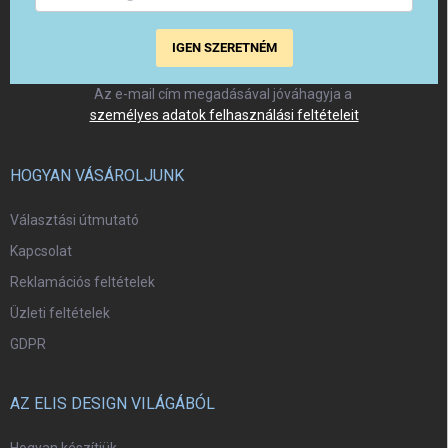
IGEN SZERETNÉM
Az e-mail cím megadásával jóváhagyja a
személyes adatok felhasználási feltételeit
HOGYAN VÁSÁROLJUNK
Választási útmutató
Kapcsolat
Reklamációs feltételek
Üzleti feltételek
GDPR
AZ ELIS DESIGN VILÁGÁBÓL