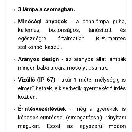
3 lámpa a csomagban.
Minőségi anyagok
- a babalámpa puha,
kellemes, biztonságos, tanúsított és
egészségre ártalmatlan BPA-mentes
szilikonból készül.
Aranyos design
- az aranyos állat lámpák
minden baba arcára mosolyt csalnak.
Vízálló (IP 67)
- akár 1 méter mélységig is
elmerülhetnek, elkísérhetik gyermekét fürdés
közben.
Érintésvezérlésűek
- még a gyerekek is
képesek érintéssel (simogatással) irányítani
magukat. Ezzel az egyszerű módon