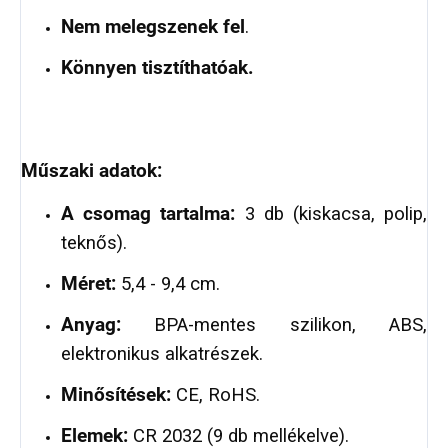
Nem melegszenek fel
.
Könnyen tisztíthatóak.
Műszaki adatok:
A csomag tartalma:
3 db (kiskacsa, polip,
teknős).
Méret:
5,4 - 9,4 cm.
Anyag:
BPA-mentes szilikon, ABS,
elektronikus alkatrészek.
Minősítések:
CE, RoHS.
Elemek:
CR 2032 (9 db mellékelve).