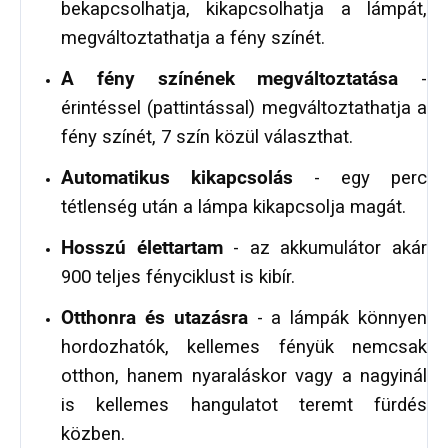
bekapcsolhatja, kikapcsolhatja a lámpát,
megváltoztathatja a fény színét.
A fény színének megváltoztatása
-
érintéssel (pattintással) megváltoztathatja a
fény színét, 7 szín közül választhat.
Automatikus kikapcsolás
- egy perc
tétlenség után a lámpa kikapcsolja magát.
Hosszú élettartam
- az akkumulátor akár
900 teljes fényciklust is kibír.
Otthonra és utazásra
- a lámpák könnyen
hordozhatók, kellemes fényük nemcsak
otthon, hanem nyaraláskor vagy a nagyinál
is kellemes hangulatot teremt fürdés
közben.