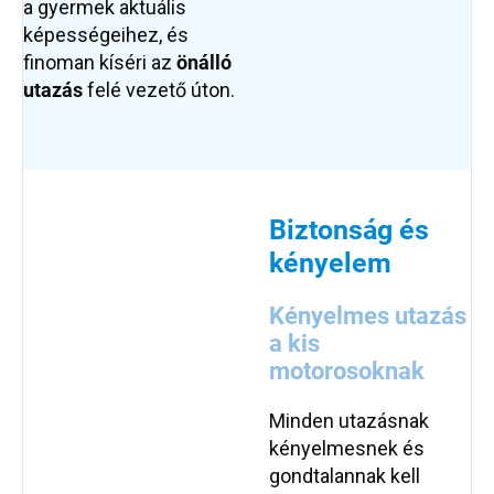
a gyermek aktuális
képességeihez, és
finoman kíséri az
önálló
utazás
felé vezető úton.
Biztonság és
kényelem
Kényelmes utazás
a kis
motorosoknak
Minden utazásnak
kényelmesnek és
gondtalannak kell