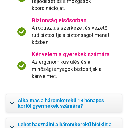
fejlődését és a mozgások
koordinációját.
Biztonság elsősorban
A robusztus szerkezet és vezető
rúd biztosítja a biztonságot menet
közben.
Kényelem a gyerekek számára
Az ergonomikus ülés és a
minőségi anyagok biztosítják a
kényelmet.
Alkalmas a háromkerekű 18 hónapos
kortól gyermekek számára?
Lehet használni a háromkerekű biciklit a