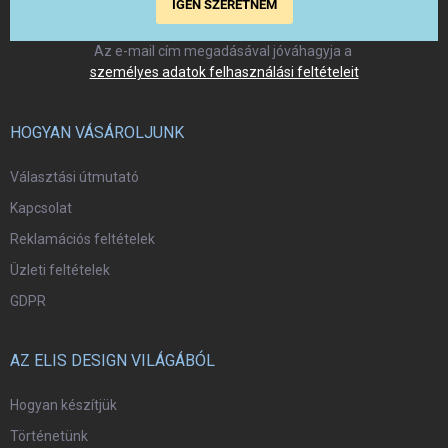
IGEN SZERETNÉM
Az e-mail cím megadásával jóváhagyja a
személyes adatok felhasználási feltételeit
HOGYAN VÁSÁROLJUNK
Választási útmutató
Kapcsolat
Reklamációs feltételek
Üzleti feltételek
GDPR
AZ ELIS DESIGN VILÁGÁBÓL
Hogyan készítjük
Történetünk