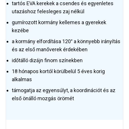
tartós EVA kerekek a csendes és egyenletes
utazáshoz felesleges zaj nélkül
gumírozott kormány kellemes a gyerekek
kezébe
a kormány elfordítása 120° a könnyebb irányítás
és az első manőverek érdekében
időtálló dizájn finom színekben
18 hónapos kortól körülbelül 5 éves korig
alkalmas
támogatja az egyensúlyt, a koordinációt és az
első önálló mozgás örömét