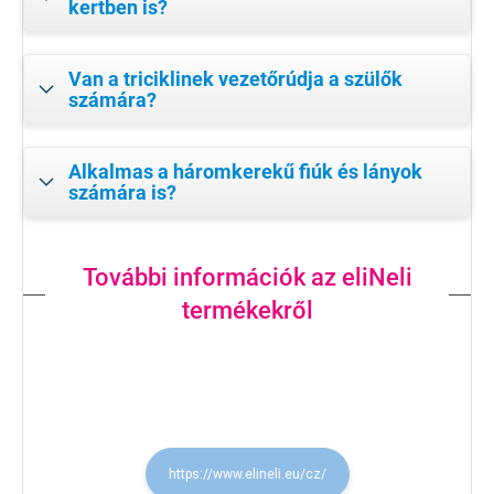
kertben is?
Van a triciklinek vezetőrúdja a szülők
számára?
Alkalmas a háromkerekű fiúk és lányok
számára is?
További információk az eliNeli
termékekről
https://www.elineli.eu/cz/