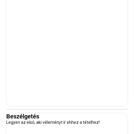
Beszélgetés
Legyen az első, aki véleményt ír ehhez a tételhez!