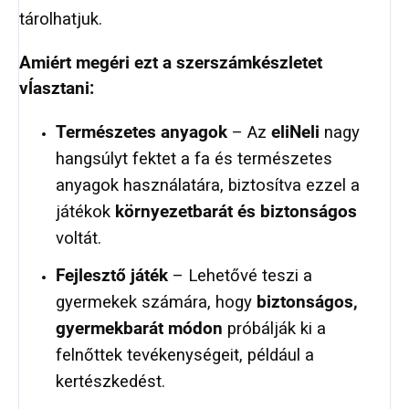
tárolhatjuk.
Amiért megéri ezt a szerszámkészletet
vĺasztani:
Természetes anyagok
– Az
eliNeli
nagy
hangsúlyt fektet a fa és természetes
anyagok használatára, biztosítva ezzel a
játékok
környezetbarát és biztonságos
voltát.
Fejlesztő játék
– Lehetővé teszi a
gyermekek számára, hogy
biztonságos,
gyermekbarát módon
próbálják ki a
felnőttek tevékenységeit, például a
kertészkedést.