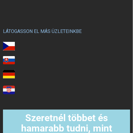
LÁTOGASSON EL MÁS ÜZLETEINKBE
Szeretnél többet és
hamarabb tudni, mint