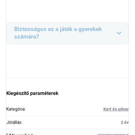
Biztonságos ez a játék a gyerekek
számára?
Kiegészítő paraméterek
Kategória
:
Kert és udvar
Jótállás
:
2 év