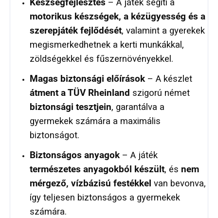
Készségfejlesztés
– A játék segíti a
motorikus készségek, a kézügyesség és a
szerepjáték fejlődését
, valamint a gyerekek
megismerkedhetnek a kerti munkákkal,
zöldségekkel és fűszernövényekkel.
Magas biztonsági előírások
– A készlet
átment a TÜV Rheinland
szigorú német
biztonsági tesztjein
, garantálva a
gyermekek számára a maximális
biztonságot.
Biztonságos anyagok
– A játék
természetes anyagokból készült
, és
nem
mérgező, vízbázisú festékkel
van bevonva,
így teljesen biztonságos a gyermekek
számára.