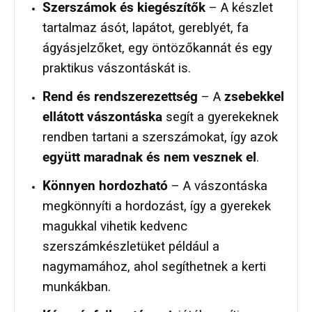
Szerszámok és kiegészítők
– A készlet
tartalmaz ásót, lapátot, gereblyét, fa
ágyásjelzőket, egy öntözőkannát és egy
praktikus vászontáskát is.
Rend és rendszerezettség
– A
zsebekkel
ellátott vászontáska
segít a gyerekeknek
rendben tartani a szerszámokat, így azok
együtt maradnak és nem vesznek el
.
Könnyen hordozható
– A vászontáska
megkönnyíti a hordozást, így a gyerekek
magukkal vihetik kedvenc
szerszámkészletüket például a
nagymamához, ahol segíthetnek a kerti
munkákban.