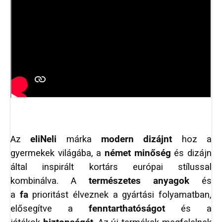
Az
eliNeli
márka
modern dizájnt
hoz a
gyermekek világába, a
német minőség
és dizájn
által inspirált kortárs európai stílussal
kombinálva. A
természetes anyagok
és
a
fa
prioritást élveznek a gyártási folyamatban,
elősegítve a
fenntarthatóságot
és a