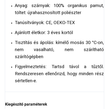
Anyag: szárnyak: 100% organikus pamut,
töltet: újrahasznosított poliészter
Tanúsítványok: CE, OEKO‑TEX
Ajánlott életkor: 3 éves kortól
Tisztítás és ápolás: kímélő mosás 30 °C‑on,
nem vasalható, nem szárítható
szárítógépben
Figyelmeztetés: Tartsd távol a tűztől.
Rendszeresen ellenőrizd, hogy minden rész
sértetlen‑e.
Kiegészítő paraméterek