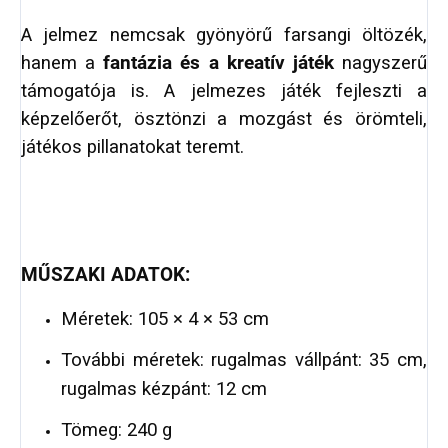
A jelmez nemcsak gyönyörű farsangi öltözék,
hanem a
fantázia és a kreatív játék
nagyszerű
támogatója is. A jelmezes játék fejleszti a
képzelőerőt, ösztönzi a mozgást és örömteli,
játékos pillanatokat teremt.
MŰSZAKI ADATOK:
Méretek: 105 × 4 × 53 cm
További méretek: rugalmas vállpánt: 35 cm,
rugalmas kézpánt: 12 cm
Tömeg: 240 g