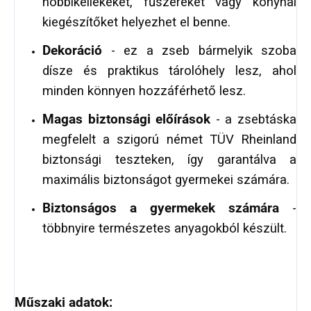
hobbikellékeket, fűszereket vagy konyhai
kiegészítőket helyezhet el benne.
Dekoráció
- ez a zseb bármelyik szoba
dísze és praktikus tárolóhely lesz, ahol
minden könnyen hozzáférhető lesz.
Magas biztonsági előírások
- a zsebtáska
megfelelt a szigorú német TÜV Rheinland
biztonsági teszteken, így garantálva a
maximális biztonságot gyermekei számára.
Biztonságos a gyermekek számára
-
többnyire természetes anyagokból készült.
Műszaki adatok: