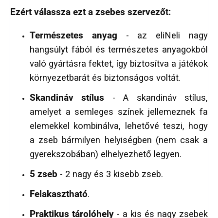
Ezért válassza ezt a zsebes szervezőt:
Természetes anyag
- az eliNeli nagy
hangsúlyt fából és természetes anyagokból
való gyártásra fektet, így biztosítva a játékok
környezetbarát és biztonságos voltát.
Skandináv stílus
- A skandináv stílus,
amelyet a semleges színek jellemeznek fa
elemekkel kombinálva, lehetővé teszi, hogy
a zseb bármilyen helyiségben (nem csak a
gyerekszobában) elhelyezhető legyen.
5 zseb
- 2 nagy és 3 kisebb zseb.
Felakasztható
.
Praktikus tárolóhely
- a kis és nagy zsebek