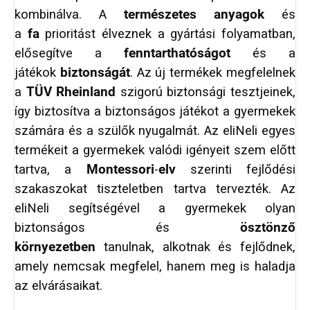
kombinálva. A
természetes anyagok
és
a
fa
prioritást élveznek a gyártási folyamatban,
elősegítve a
fenntarthatóságot
és a
játékok
biztonságát
. Az új termékek megfelelnek
a
TÜV Rheinland
szigorú biztonsági tesztjeinek,
így biztosítva a biztonságos játékot a gyermekek
számára és a szülők nyugalmát. Az eliNeli egyes
termékeit a gyermekek valódi igényeit szem előtt
tartva, a
Montessori
-
elv
szerinti fejlődési
szakaszokat tiszteletben tartva tervezték. Az
eliNeli segítségével a gyermekek olyan
biztonságos és
ösztönző
környezetben
tanulnak, alkotnak és fejlődnek,
amely nemcsak megfelel, hanem meg is haladja
az elvárásaikat.