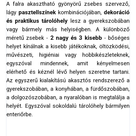
A falra akasztható gyönyörű zsebes szervező,
lágy
pasztellszínek
kombinációjában,
dekoráció
és praktikus tárolóhely
lesz a gyerekszobában
vagy bármely más helyiségben. A különböző
méretű zsebek -
2 nagy és 3 kisebb
- bőséges
helyet kínálnak a kisebb játékoknak, öltözködési,
művészeti, higiéniai vagy hobbikészleteknek,
egyszóval mindennek, amit kényelmesen
elérhető és kéznél lévő helyen szeretne tartani.
Az egyszerű kialakítású akasztós rendszerező a
gyerekszobában, a konyhában, a fürdőszobában,
a dolgozószobában, a nyaralóban is megtalálja a
helyét. Egyszóval sokoldalú tárolóhely bármilyen
enteriőrbe.