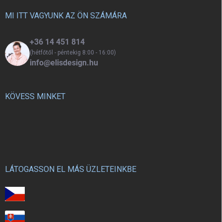
babaágyhoz.
választhat - a kiságyhoz és a
é
babaágyhoz.
c
MI ITT VAGYUNK AZ ÖN SZÁMÁRA
+36 14 451 814
(hétfőtől - péntekig 8:00 - 16:00)
info@elisdesign.hu
KÖVESS MINKET
LÁTOGASSON EL MÁS ÜZLETEINKBE