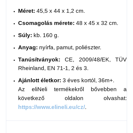
Méret:
45,5 x 44 x 1,2 cm.
Csomagolás mérete:
48 x 45 x 32 cm.
Súly:
kb. 160 g.
Anyag:
nyírfa, pamut, poliészter.
Tanúsítványok:
CE, 2009/48/EK, TÜV
Rheinland, EN 71-1, 2 és 3.
Ajánlott életkor:
3 éves kortól, 36m+.
Az eliNeli termékekről bővebben a
következő oldalon olvashat:
https://www.elineli.eu/cz/
.