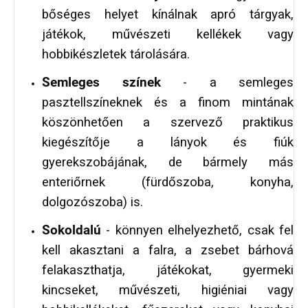
bőséges helyet kínálnak apró tárgyak,
játékok, művészeti kellékek vagy
hobbikészletek tárolására.
Semleges színek
- a semleges
pasztellszíneknek és a finom mintának
köszönhetően a szervező praktikus
kiegészítője a lányok és fiúk
gyerekszobájának, de bármely más
enteriőrnek (fürdőszoba, konyha,
dolgozószoba) is.
Sokoldalú
- könnyen elhelyezhető, csak fel
kell akasztani a falra, a zsebet bárhová
felakaszthatja, játékokat, gyermeki
kincseket, művészeti, higiéniai vagy