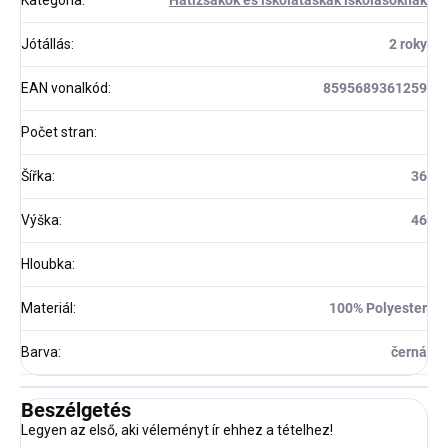
Kategória
:
Hátizsákok és iskolatáskák iskolásoknak
Jótállás
:
2 roky
EAN vonalkód
:
8595689361259
Počet stran
:
Šířka
:
36
Výška
:
46
Hloubka
:
Materiál
:
100% Polyester
Barva
:
černá
Beszélgetés
Legyen az első, aki véleményt ír ehhez a tételhez!