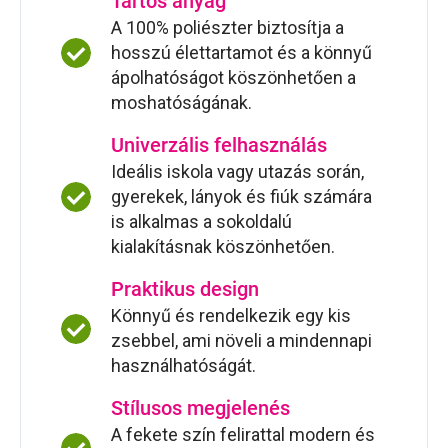
Tartós anyag
A 100% poliészter biztosítja a
hosszú élettartamot és a könnyű
ápolhatóságot köszönhetően a
moshatóságának.
Univerzális felhasználás
Ideális iskola vagy utazás során,
gyerekek, lányok és fiúk számára
is alkalmas a sokoldalú
kialakításnak köszönhetően.
Praktikus design
Könnyű és rendelkezik egy kis
zsebbel, ami növeli a mindennapi
használhatóságát.
Stílusos megjelenés
A fekete szín felirattal modern és