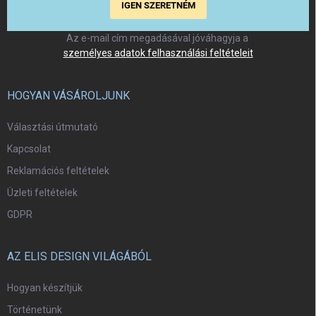
IGEN SZERETNÉM
Az e-mail cím megadásával jóváhagyja a
személyes adatok felhasználási feltételeit
HOGYAN VÁSÁROLJUNK
Választási útmutató
Kapcsolat
Reklamációs feltételek
Üzleti feltételek
GDPR
AZ ELIS DESIGN VILÁGÁBÓL
Hogyan készítjük
Történetünk