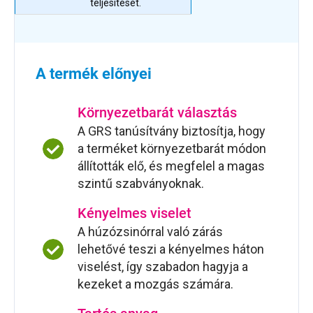
teljesítését.
A termék előnyei
Környezetbarát választás
A GRS tanúsítvány biztosítja, hogy
a terméket környezetbarát módon
állították elő, és megfelel a magas
szintű szabványoknak.
Kényelmes viselet
A húzózsinórral való zárás
lehetővé teszi a kényelmes háton
viselést, így szabadon hagyja a
kezeket a mozgás számára.