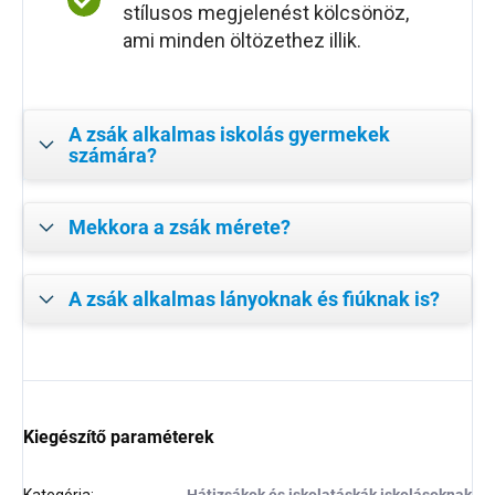
stílusos megjelenést kölcsönöz,
ami minden öltözethez illik.
A zsák alkalmas iskolás gyermekek
számára?
Mekkora a zsák mérete?
A zsák alkalmas lányoknak és fiúknak is?
Kiegészítő paraméterek