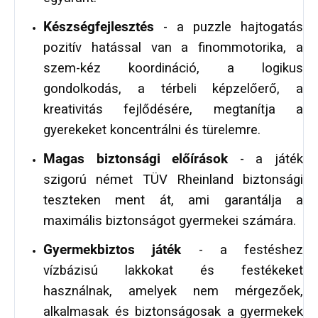
Készségfejlesztés
- a puzzle hajtogatás
pozitív hatással van a finommotorika, a
szem-kéz koordináció, a logikus
gondolkodás, a térbeli képzelőerő, a
kreativitás fejlődésére, megtanítja a
gyerekeket koncentrálni és türelemre.
Magas biztonsági előírások
- a játék
szigorú német TÜV Rheinland biztonsági
teszteken ment át, ami garantálja a
maximális biztonságot gyermekei számára.
Gyermekbiztos játék
- a festéshez
vízbázisú lakkokat és festékeket
használnak, amelyek nem mérgezőek,
alkalmasak és biztonságosak a gyermekek