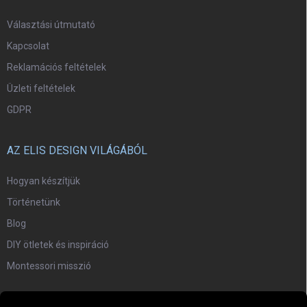
Választási útmutató
Kapcsolat
Reklamációs feltételek
Üzleti feltételek
GDPR
AZ ELIS DESIGN VILÁGÁBÓL
Hogyan készítjük
Történetünk
Blog
DIY ötletek és inspiráció
Montessori misszió
EGYÜTTMŰKÖDÉS