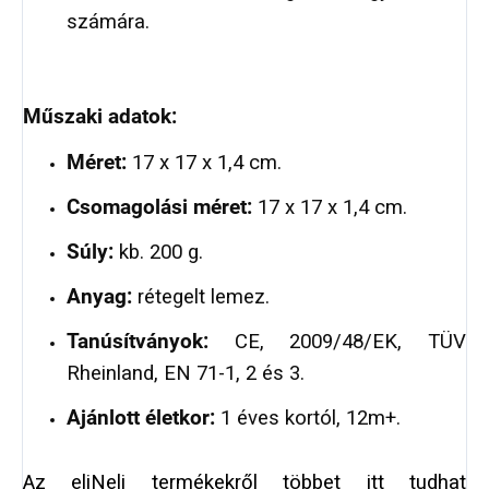
számára.
Műszaki adatok:
Méret:
17 x 17 x 1,4 cm.
Csomagolási méret:
17 x 17 x 1,4 cm.
Súly:
kb. 200 g.
Anyag:
rétegelt lemez.
Tanúsítványok:
CE, 2009/48/EK, TÜV
Rheinland, EN 71-1, 2 és 3.
Ajánlott életkor:
1 éves kortól, 12m+.
Az eliNeli termékekről többet itt tudhat