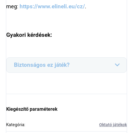
meg:
https://www.elineli.eu/cz/
.
Gyakori kérdések:
Biztonságos ez játék?
Kiegészítő paraméterek
Kategória
:
Oktató játékok