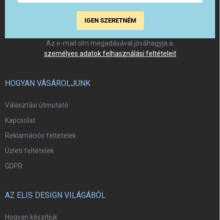
IGEN SZERETNÉM
Az e-mail cím megadásával jóváhagyja a
személyes adatok felhasználási feltételeit
HOGYAN VÁSÁROLJUNK
Választási útmutató
Kapcsolat
Reklamációs feltételek
Üzleti feltételek
GDPR
AZ ELIS DESIGN VILÁGÁBÓL
Hogyan készítjük