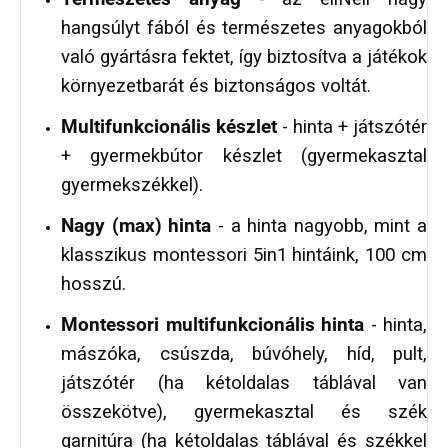
hangsúlyt fából és természetes anyagokból
való gyártásra fektet, így biztosítva a játékok
környezetbarát és biztonságos voltát.
Multifunkcionális készlet
- hinta + játszótér
+ gyermekbútor készlet (gyermekasztal
gyermekszékkel).
Nagy (max) hinta
- a hinta nagyobb, mint a
klasszikus montessori 5in1 hintáink, 100 cm
hosszú.
Montessori multifunkcionális hinta
- hinta,
mászóka, csúszda, búvóhely, híd, pult,
játszótér (ha kétoldalas táblával van
összekötve), gyermekasztal és szék
garnitúra (ha kétoldalas táblával és székkel