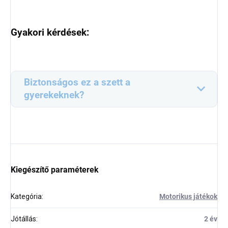
Gyakori kérdések:
Biztonságos ez a szett a
gyerekeknek?
Kiegészítő paraméterek
Kategória
:
Motorikus játékok
Jótállás
:
2 év