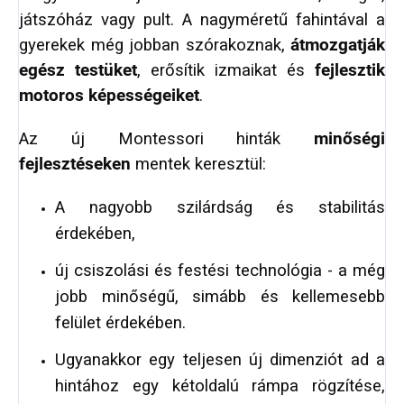
játszóház vagy pult. A nagyméretű fahintával a
gyerekek még jobban szórakoznak,
átmozgatják
egész testüket
, erősítik izmaikat és
fejlesztik
motoros képességeiket
.
Az új Montessori hinták
minőségi
fejlesztéseken
mentek keresztül:
A nagyobb szilárdság és stabilitás
érdekében,
új csiszolási és festési technológia - a még
jobb minőségű, simább és kellemesebb
felület érdekében.
Ugyanakkor egy teljesen új dimenziót ad a
hintához egy kétoldalú rámpa rögzítése,