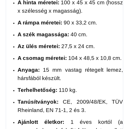
A hinta méretei:
100 x 45 x 45 cm (hossz
x szélesség x magasság).
A rámpa méretei:
90 x 33,2 cm.
A szék magassága:
40 cm.
Az ülés méretei:
27,5 x 24 cm.
A csomag méretei:
104 x 48,5 x 10,8 cm.
Anyaga:
15 mm vastag rétegelt lemez,
hársfából készült.
Terhelhetőség:
110 kg.
Tanúsítványok:
CE, 2009/48/EK, TÜV
Rheinland, EN 71-1, 2 és 3.
Ajánlott életkor:
1 éves kortól (a