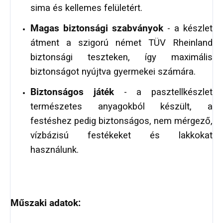
sima és kellemes felületért.
Magas biztonsági szabványok
- a készlet
átment a szigorú német TÜV Rheinland
biztonsági teszteken, így maximális
biztonságot nyújtva gyermekei számára.
Biztonságos játék
- a pasztellkészlet
természetes anyagokból készült, a
festéshez pedig biztonságos, nem mérgező,
vízbázisú festékeket és lakkokat
használunk.
Műszaki adatok: