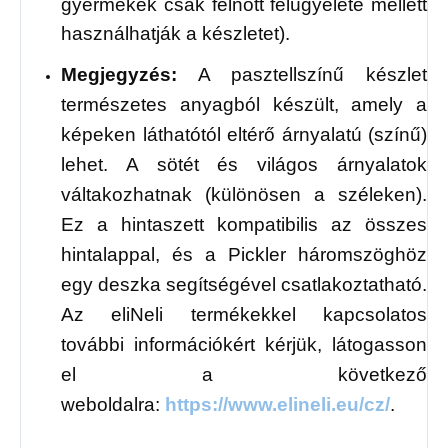
gyermekek csak felnőtt felügyelete mellett
használhatják a készletet).
Megjegyzés:
A pasztellszínű készlet
természetes anyagból készült, amely a
képeken láthatótól eltérő árnyalatú (színű)
lehet. A sötét és világos árnyalatok
váltakozhatnak (különösen a széleken).
Ez a hintaszett kompatibilis az összes
hintalappal, és a Pickler háromszöghöz
egy deszka segítségével csatlakoztatható.
Az eliNeli termékekkel kapcsolatos
további információkért kérjük, látogasson
el a következő
weboldalra:
https://www.elineli.eu/cz/
.