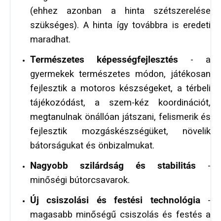
(ehhez azonban a hinta szétszerelése
szükséges). A hinta így továbbra is eredeti
maradhat.
Természetes képességfejlesztés
- a
gyermekek természetes módon, játékosan
fejlesztik a motoros készségeket, a térbeli
tájékozódást, a szem-kéz koordinációt,
megtanulnak önállóan játszani, felismerik és
fejlesztik mozgáskészségüket, növelik
bátorságukat és önbizalmukat.
Nagyobb szilárdság és stabilitás
-
minőségi bútorcsavarok.
Új csiszolási és festési technológia
-
magasabb minőségű csiszolás és festés a