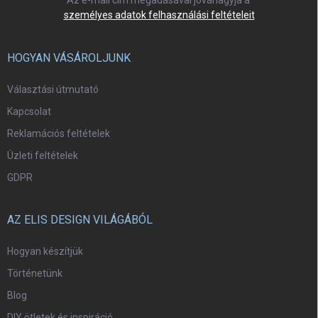
Az e-mail cím megadásával jóváhagyja a
személyes adatok felhasználási feltételeit
HOGYAN VÁSÁROLJUNK
Választási útmutató
Kapcsolat
Reklamációs feltételek
Üzleti feltételek
GDPR
AZ ELIS DESIGN VILÁGÁBÓL
Hogyan készítjük
Történetünk
Blog
DIY ötletek és inspiráció