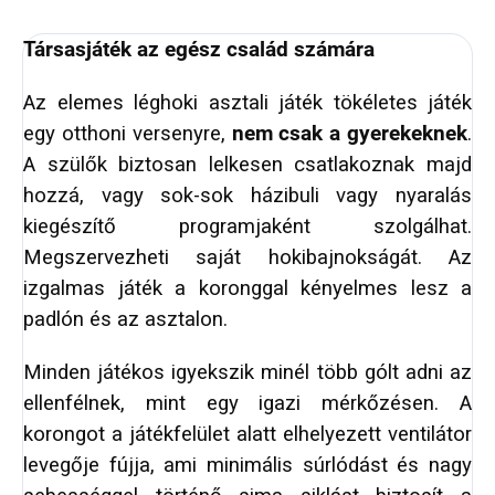
Társasjáték az egész család számára
Az elemes léghoki asztali játék tökéletes játék
egy otthoni versenyre,
nem csak a gyerekeknek
.
A szülők biztosan lelkesen csatlakoznak majd
hozzá, vagy sok-sok házibuli vagy nyaralás
kiegészítő programjaként szolgálhat.
Megszervezheti saját hokibajnokságát. Az
izgalmas játék a koronggal kényelmes lesz a
padlón és az asztalon.
Minden játékos igyekszik minél több gólt adni az
ellenfélnek, mint egy igazi mérkőzésen. A
korongot a játékfelület alatt elhelyezett ventilátor
levegője fújja, ami minimális súrlódást és nagy