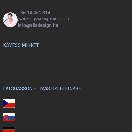
+36 14 451 814
(hétfőtől - péntekig 8:00 - 16:00)
info@elisdesign.hu
KÖVESS MINKET
LÁTOGASSON EL MÁS ÜZLETEINKBE