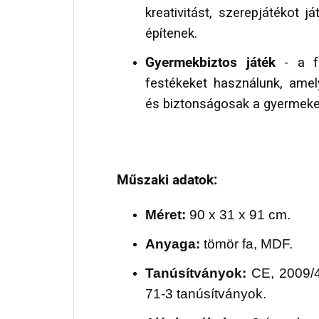
kreativitást, szerepjátékot j
építenek.
Gyermekbiztos játék
- a fe
festékeket használunk, ame
és biztonságosak a gyermek
Műszaki adatok:
Méret:
90 x 31 x 91 cm.
Anyaga:
tömör fa, MDF.
Tanúsítványok:
CE, 2009/
71-3 tanúsítványok.