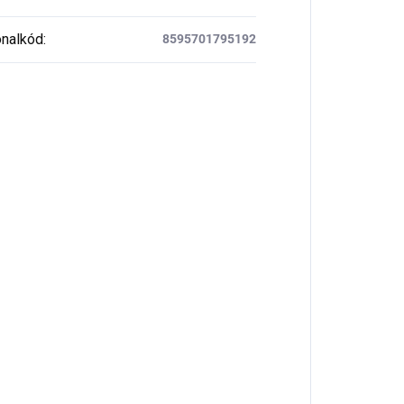
nalkód
:
8595701795192