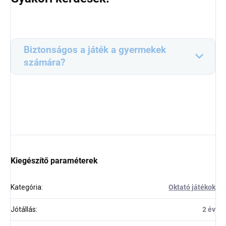
Biztonságos a játék a gyermekek
számára?
Kiegészítő paraméterek
Kategória
:
Oktató játékok
Jótállás
:
2 év