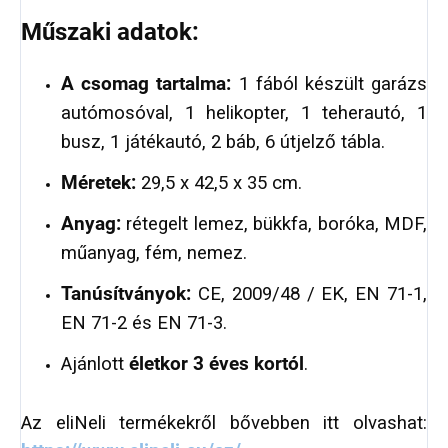
Műszaki adatok:
A csomag tartalma:
1 fából készült garázs
autómosóval, 1 helikopter, 1 teherautó, 1
busz, 1 játékautó, 2 báb, 6 útjelző tábla.
Méretek:
29,5 x 42,5 x 35 cm.
Anyag:
rétegelt lemez, bükkfa, boróka, MDF,
műanyag, fém, nemez.
Tanúsítványok:
CE, 2009/48 / EK, EN 71-1,
EN 71-2 és EN 71-3.
Ajánlott
életkor 3 éves kortól
.
Az eliNeli termékekről bővebben itt olvashat: