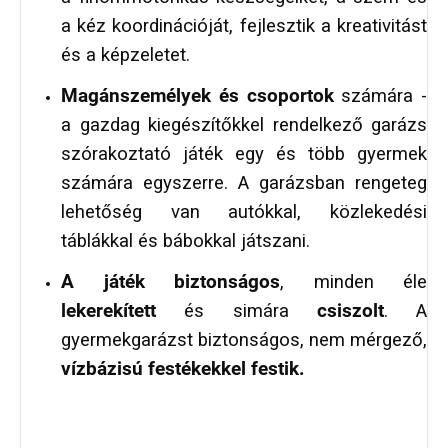
a kéz koordinációját, fejlesztik a kreativitást
és a képzeletet.
Magánszemélyek és csoportok
számára -
a gazdag kiegészítőkkel rendelkező garázs
szórakoztató játék egy és több gyermek
számára egyszerre. A garázsban rengeteg
lehetőség van autókkal, közlekedési
táblákkal és bábokkal játszani.
A játék biztonságos
, minden éle
lekerekített
és simára
csiszolt
. A
gyermekgarázst biztonságos, nem mérgező,
vízbázisú festékekkel festik.