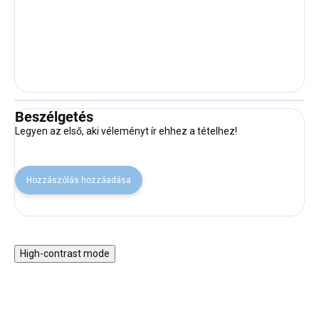
Beszélgetés
Legyen az első, aki véleményt ír ehhez a tételhez!
Hozzászólás hozzáadása
High-contrast mode