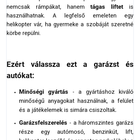
nemcsak rámpákat, hanem
tágas liftet
is
használhatnak. A legfelső emeleten egy
helikopter vár, ha gyermeke a szobáját szeretné
körbe repülni.
Ezért válassza ezt a garázst és
autókat:
Minőségi gyártás
- a gyártáshoz kiváló
minőségű anyagokat használnak, a felület
és a játékelemek is simára csiszoltak.
Garázsfelszerelés
- a háromszintes garázs
része egy autómosó, benzinkút, lift,