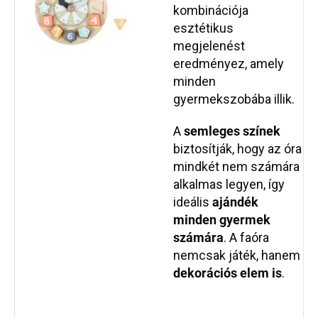
kombinációja
esztétikus
megjelenést
eredményez, amely
minden
gyermekszobába illik.
A
semleges színek
biztosítják, hogy az óra
mindkét nem számára
alkalmas legyen, így
ideális
ajándék
minden gyermek
számára
. A faóra
nemcsak játék, hanem
dekorációs elem is
.