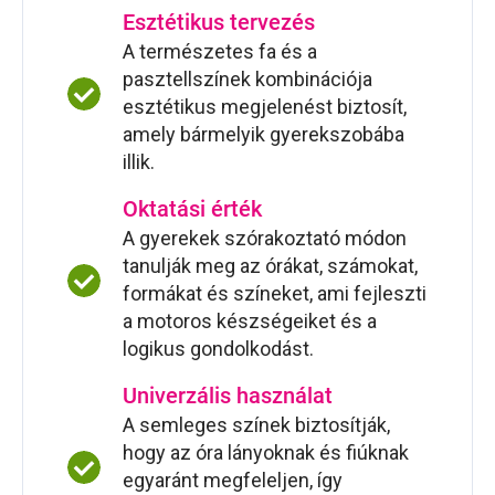
Esztétikus tervezés
A természetes fa és a
pasztellszínek kombinációja
esztétikus megjelenést biztosít,
amely bármelyik gyerekszobába
illik.
Oktatási érték
A gyerekek szórakoztató módon
tanulják meg az órákat, számokat,
formákat és színeket, ami fejleszti
a motoros készségeiket és a
logikus gondolkodást.
Univerzális használat
A semleges színek biztosítják,
hogy az óra lányoknak és fiúknak
egyaránt megfeleljen, így