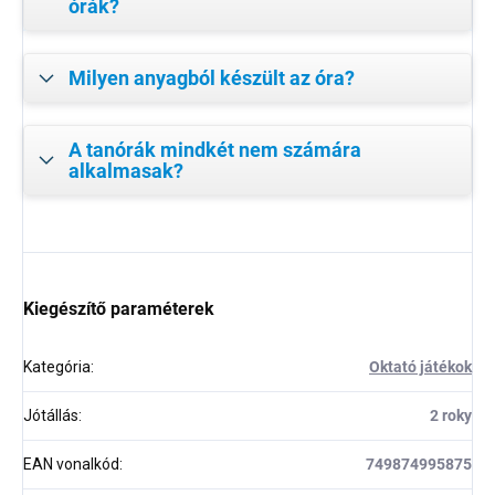
órák?
Milyen anyagból készült az óra?
A tanórák mindkét nem számára
alkalmasak?
Kiegészítő paraméterek
Kategória
:
Oktató játékok
Jótállás
:
2 roky
EAN vonalkód
:
749874995875