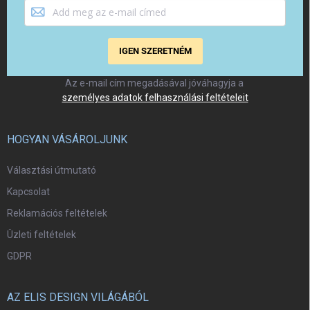
IGEN SZERETNÉM
Az e-mail cím megadásával jóváhagyja a
személyes adatok felhasználási feltételeit
HOGYAN VÁSÁROLJUNK
Választási útmutató
Kapcsolat
Reklamációs feltételek
Üzleti feltételek
GDPR
AZ ELIS DESIGN VILÁGÁBÓL