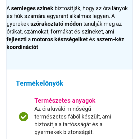
A
semleges színek
biztosítják, hogy az óra lányok
és fiúk számára egyaránt alkalmas legyen. A
gyerekek
szórakoztató módon
tanulják meg az
órákat, számokat, formákat és színeket, ami
fejleszti
a
motoros készségeiket
és a
szem-kéz
koordinációt
.
Termékelőnyök
Természetes anyagok
Az óra kiváló minőségű
természetes fából készült, ami
biztosítja a tartósságát és a
gyermekek biztonságát.