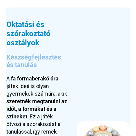
Oktatási és
szórakoztató
osztályok
Készségfejlesztés
és tanulás
A
fa formaberakó óra
játék ideális olyan
gyermekek számára, akik
szeretnék megtanulni az
időt, a formákat és a
színeket
. Ez a játék
ötvözi a szórakozást a
tanulással, így remek