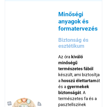
Minőségi
anyagok és
formatervezés
Biztonság és
esztétikum
Az óra
kiváló
minőségű
természetes fából
készült, ami biztosítja
a
hosszú élettartam
át
és a
gyermekek
biztonságát
. A
természetes fa és a
pasztellszínek