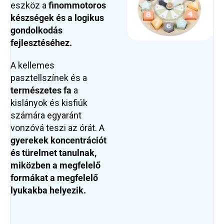
eszköz a
finommotoros
készségek és a logikus
gondolkodás
fejlesztéséhez.
A kellemes
pasztellszínek és a
természetes fa
a
kislányok és kisfiúk
számára egyaránt
vonzóvá teszi az órát. A
gyerekek koncentrációt
és türelmet tanulnak,
miközben a megfelelő
formákat a megfelelő
lyukakba helyezik.