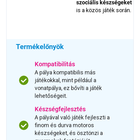
szociális készségeket
is a közös játék során.
Termékelőnyök
Kompatibilitás
A pálya kompatibilis más
játékokkal, mint például a
vonatpálya, ez bővíti a játék
lehetőségeit.
Készségfejlesztés
A pályával való játék fejleszti a
finom és durva motoros
készségeket, és ösztönzi a