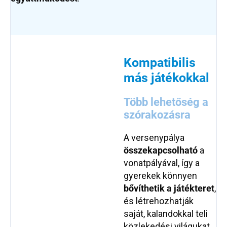
Kompatibilis
más játékokkal
Több lehetőség a
szórakozásra
A versenypálya
összekapcsolható
a
vonatpályával, így a
gyerekek könnyen
bővíthetik a játékteret
,
és létrehozhatják
saját, kalandokkal teli
közlekedési világukat.