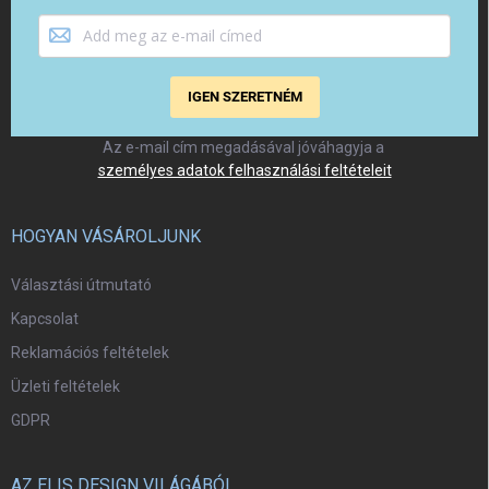
IGEN SZERETNÉM
Az e-mail cím megadásával jóváhagyja a
személyes adatok felhasználási feltételeit
HOGYAN VÁSÁROLJUNK
Választási útmutató
Kapcsolat
Reklamációs feltételek
Üzleti feltételek
GDPR
AZ ELIS DESIGN VILÁGÁBÓL