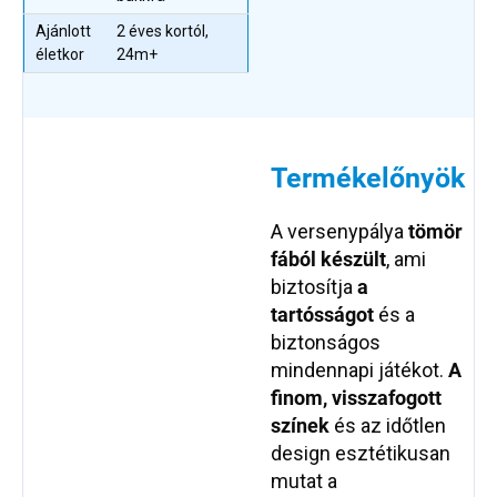
Ajánlott
2 éves kortól,
életkor
24m+
Termékelőnyök
A versenypálya
tömör
fából készült
, ami
biztosítja
a
tartósságot
és a
biztonságos
mindennapi játékot.
A
finom
, visszafogott
színek
és az időtlen
design esztétikusan
mutat a