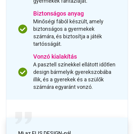
gyermekek fantáziáját.
Biztonságos anyag
Minőségi fából készült, amely
biztonságos a gyermekek
számára, és biztosítja a játék
tartósságát.
Vonzó kialakítás
A pasztell színekkel ellátott időtlen
design bármelyik gyerekszobába
illik, és a gyerekek és a szülők
számára egyaránt vonzó.
Mi az ELIS DESIGN-nál