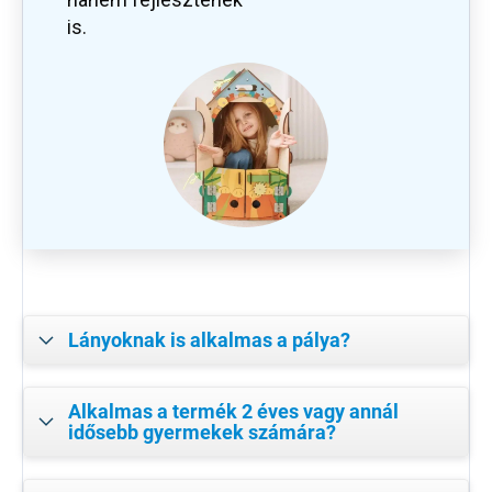
is.
Lányoknak is alkalmas a pálya?
Alkalmas a termék 2 éves vagy annál
idősebb gyermekek számára?