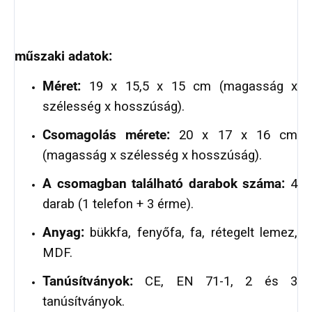
műszaki adatok:
Méret:
19 x 15,5 x 15 cm (magasság x
szélesség x hosszúság).
Csomagolás mérete:
20 x 17 x 16 cm
(magasság x szélesség x hosszúság).
A csomagban található darabok száma:
4
darab (1 telefon + 3 érme).
Anyag:
bükkfa, fenyőfa, fa, rétegelt lemez,
MDF.
Tanúsítványok:
CE, EN 71-1, 2 és 3
tanúsítványok.