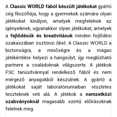
A
Classic WORLD
fából készült játékokat
gyártó
cég filozófiája, hogy a gyermekek számára olyan
játékokat kínáljon, amelyek megfelelnek az
igényeiknek, ugyanakkor olyan játékokat, amelyek
a
fejlődésük és kreativitásuk
minden fejlődési
szakaszában ösztönzi őket. A Classic WORLD a
biztonságra, a minőségre és a magas
játékértékre helyezi a hangsúlyt, így megbízható
partnere a családoknak világszerte. A játékok
FSC tanúsítvánnyal rendelkező fából és nem
mérgező anyagokból készülnek. A gyártó a
játékokat saját laboratóriumaiban részletes
teszteknek veti alá. A játékok a
nemzetközi
szabványoknál
magasabb szintű előírásoknak
felelnek meg.