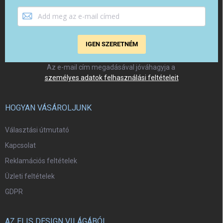
IGEN SZERETNÉM
Az e-mail cím megadásával jóváhagyja a
személyes adatok felhasználási feltételeit
HOGYAN VÁSÁROLJUNK
Választási útmutató
Kapcsolat
Reklamációs feltételek
Üzleti feltételek
GDPR
AZ ELIS DESIGN VILÁGÁBÓL