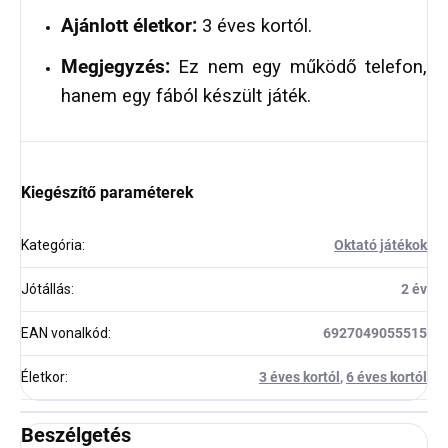
Ajánlott életkor:
3 éves kortól.
Megjegyzés:
Ez nem egy működő telefon,
hanem egy fából készült játék.
Kiegészítő paraméterek
Kategória
:
Oktató játékok
Jótállás
:
2 év
EAN vonalkód
:
6927049055515
Életkor
:
3 éves kortól
,
6 éves kortól
Beszélgetés