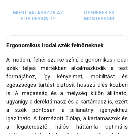
MIÉRT VÁLASSZUK AZ
GYEREKEK ÉS
ELIS DESIGN-T?
MONTESSORI
Ergonomikus irodai szék felnőtteknek
A modern, fehér‑szürke színű ergonomikus irodai
szék teljes mértékben alkalmazkodik a test
formájához, így kényelmet, mobilitást és
egészséges tartást biztosít hosszú ülés közben
is. A magasság és a mélység külön állítható,
ugyanígy a deréktámasz és a kartámasz is, ezért
a szék pontosan a pillanatnyi igényekhez
igazítható. A formázott ülőlap, a kartámaszok és
a légáteresztő hálós háttámla optimális