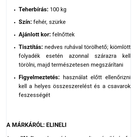
Teherbírás:
100 kg
Szín:
fehér, szürke
Ajánlott kor:
felnőttek
Tisztítás:
nedves ruhával törölhető; kiömlött
folyadék esetén azonnal szárazra kell
törölni, majd természetesen megszárítani
Figyelmeztetés:
használat előtt ellenőrizni
kell a helyes összeszerelést és a csavarok
feszességét
A MÁRKÁRÓL: ELINELI