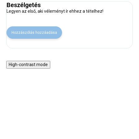
Beszélgetés
Legyen az első, aki véleményt ír ehhez a tételhez!
Hozzászólás hozzáadása
High-contrast mode