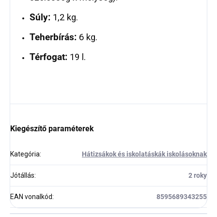
Súly:
1,2 kg.
Teherbírás:
6 kg.
Térfogat:
19 l.
Kiegészítő paraméterek
Kategória
:
Hátizsákok és iskolatáskák iskolásoknak
Jótállás
:
2 roky
EAN vonalkód
:
8595689343255