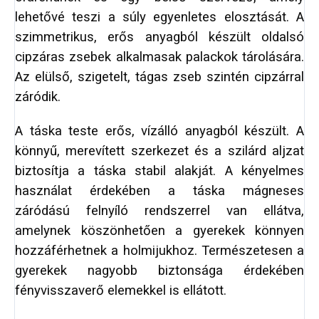
lehetővé teszi a súly egyenletes elosztását. A
szimmetrikus, erős anyagból készült oldalsó
cipzáras zsebek alkalmasak palackok tárolására.
Az elülső, szigetelt, tágas zseb szintén cipzárral
záródik.
A táska teste erős, vízálló anyagból készült. A
könnyű, merevített szerkezet és a szilárd aljzat
biztosítja a táska stabil alakját. A kényelmes
használat érdekében a táska mágneses
záródású felnyíló rendszerrel van ellátva,
amelynek köszönhetően a gyerekek könnyen
hozzáférhetnek a holmijukhoz. Természetesen a
gyerekek nagyobb biztonsága érdekében
fényvisszaverő elemekkel is ellátott.