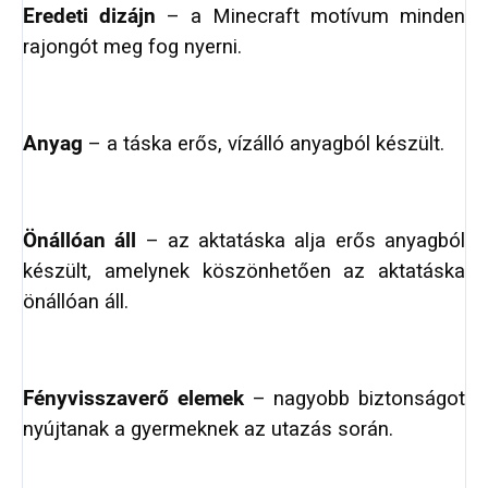
Eredeti dizájn
– a Minecraft motívum minden
rajongót meg fog nyerni.
Anyag
– a táska erős, vízálló anyagból készült.
Önállóan áll
– az aktatáska alja erős anyagból
készült, amelynek köszönhetően az aktatáska
önállóan áll.
Fényvisszaverő elemek
– nagyobb biztonságot
nyújtanak a gyermeknek az utazás során.