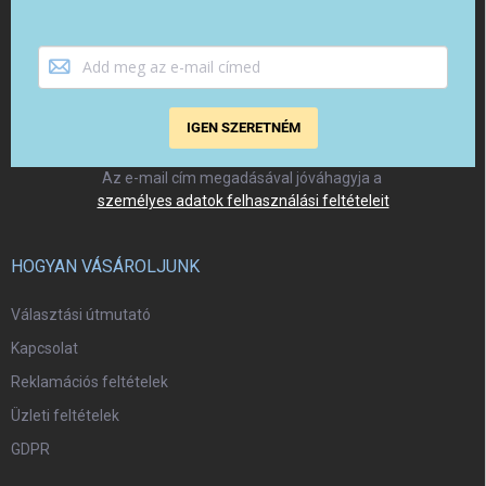
IGEN SZERETNÉM
Az e-mail cím megadásával jóváhagyja a
személyes adatok felhasználási feltételeit
HOGYAN VÁSÁROLJUNK
Választási útmutató
Kapcsolat
Reklamációs feltételek
Üzleti feltételek
GDPR