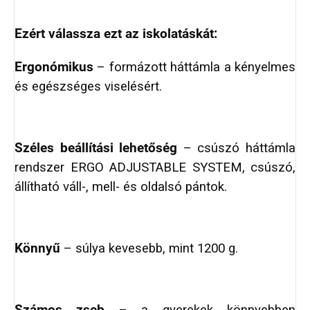
Ezért válassza ezt az iskolatáskát:
Ergonómikus
– formázott háttámla a kényelmes
és egészséges viselésért.
Széles beállítási lehetőség
– csúszó háttámla
rendszer ERGO ADJUSTABLE SYSTEM, csúszó,
állítható váll-, mell- és oldalsó pántok.
Könnyű
– súlya kevesebb, mint 1200 g.