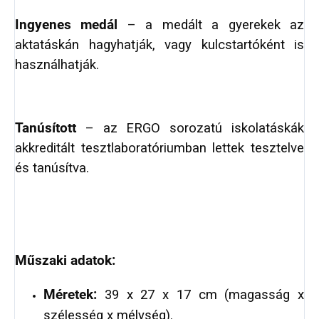
Ingyenes medál
– a medált a gyerekek az
aktatáskán hagyhatják, vagy kulcstartóként is
használhatják.
Tanúsított
– az ERGO sorozatú iskolatáskák
akkreditált tesztlaboratóriumban lettek tesztelve
és tanúsítva.
Műszaki adatok:
Méretek:
39 x 27 x 17 cm (magasság x
szélesség x mélység).