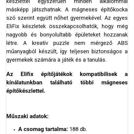
készlettel egyszerűen minden alkalommal
másképp játszhatnak. A mágneses építőkocka
szó szerint együtt nőhet gyermekével. Az egyes
EliFix készletek összekapcsolhatók, hogy még
nagyobb és bonyolultabb épületeket hozzanak
létre. A kreatív puzzle nem mérgező ABS
műanyagból készült, így teljesen biztonságos a
gyermekek számára a játék és a tanulás.
Az Elifix építőjátékok kompatibilisek a
kínálatunkban található többi mágneses
építőkészlettel.
Műszaki adatok:
A csomag tartalma:
188 db.