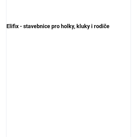
Elifix - stavebnice pro holky, kluky i rodiče