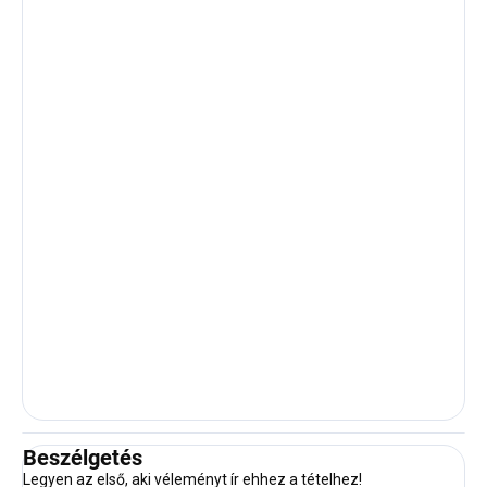
Beszélgetés
Legyen az első, aki véleményt ír ehhez a tételhez!