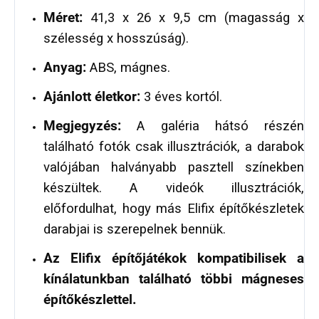
Méret:
41,3 x 26 x 9,5 cm (magasság x
szélesség x hosszúság).
Anyag:
ABS, mágnes.
Ajánlott életkor:
3 éves kortól.
Megjegyzés:
A galéria hátsó részén
található fotók csak illusztrációk, a darabok
valójában halványabb pasztell színekben
készültek. A videók illusztrációk,
előfordulhat, hogy más Elifix építőkészletek
darabjai is szerepelnek bennük.
Az Elifix építőjátékok kompatibilisek a
kínálatunkban található többi mágneses
építőkészlettel.