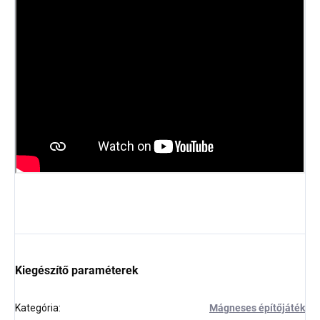
Kiegészítő paraméterek
Kategória
:
Mágneses építőjáték