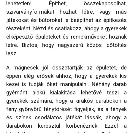
lehetetlen! Építhet, összekapcsolhat,
szivárványformákat hozhat létre, vagy más
játékokat és bútorokat is beépíthet az építkezés
részeként. Nézd és csatlakozz, ahogy a gyerekek
elképesztő épületeket és remekműveket hoznak
létre. Biztos, hogy nagyszerű közös időtöltés
lesz.
A mágnesek jól összetartják az épületet, de
éppen elég erősek ahhoz, hogy a gyerekek kis
kezei is tudják őket manipulálni. Néhány darab
gyémánt alakú kialakítása lehetővé teszi a
gyerekek számára, hogy a kirakós darabokon a
fény gyönyörű fénytörését figyeljék, és a fények
és színek csodálatos játékát lássák, ahogy a
darabokon keresztül körbenéznek. Ezzel a