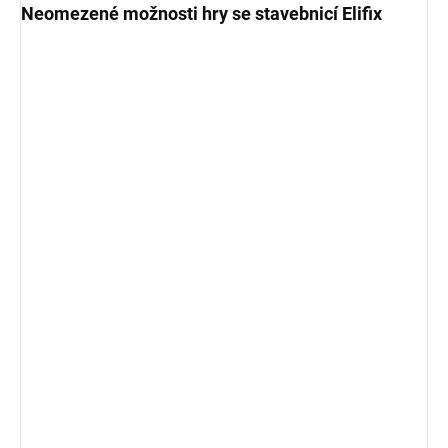
Neomezené možnosti hry se stavebnicí Elifix