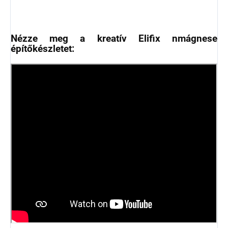
Nézze meg a kreatív Elifix nmágnese
építőkészletet: