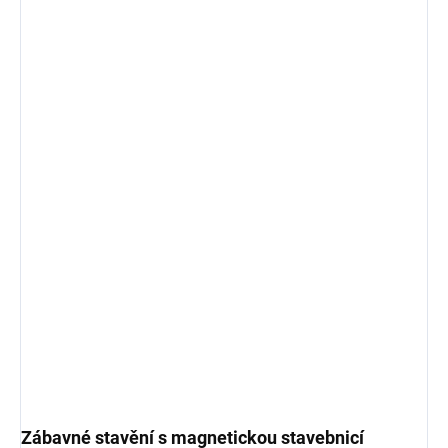
Zábavné stavění s magnetickou stavebnicí