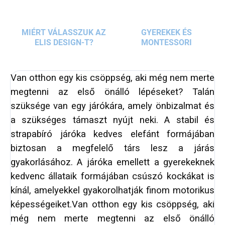
MIÉRT VÁLASSZUK AZ
GYEREKEK ÉS
ELIS DESIGN-T?
MONTESSORI
Van otthon egy kis csöppség, aki még nem merte
megtenni az első önálló lépéseket? Talán
szüksége van egy járókára, amely önbizalmat és
a szükséges támaszt nyújt neki. A stabil és
strapabíró járóka kedves elefánt formájában
biztosan a megfelelő társ lesz a járás
gyakorlásához. A járóka emellett a gyerekeknek
kedvenc állataik formájában csúszó kockákat is
kínál, amelyekkel gyakorolhatják finom motorikus
képességeiket.Van otthon egy kis csöppség, aki
még nem merte megtenni az első önálló