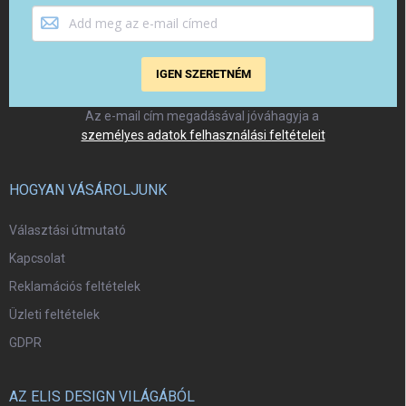
IGEN SZERETNÉM
Az e-mail cím megadásával jóváhagyja a
személyes adatok felhasználási feltételeit
HOGYAN VÁSÁROLJUNK
Választási útmutató
Kapcsolat
Reklamációs feltételek
Üzleti feltételek
GDPR
AZ ELIS DESIGN VILÁGÁBÓL