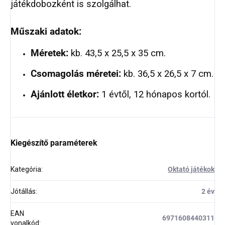
játékdobozként is szolgálhat.
Műszaki adatok:
Méretek:
kb. 43,5 x 25,5 x 35 cm.
Csomagolás méretei:
kb. 36,5 x 26,5 x 7 cm.
Ajánlott életkor:
1 évtől, 12 hónapos kortól.
Kiegészítő paraméterek
Kategória
:
Oktató játékok
Jótállás
:
2 év
EAN
6971608440311
vonalkód
: