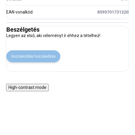
EAN vonalkód
:
8595701731220
Beszélgetés
Legyen az első, aki véleményt ír ehhez a tételhez!
Hozzászólás hozzáadása
High-contrast mode