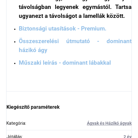
távolságban legyenek egymástól. Tartsa
ugyanezt a távolságot a lamellák között.
Biztonsági utasítások - Premium.
Összeszerelési útmutató - dominant
házikó ágy
Műszaki leírás - dominant lábakkal
Kiegészítő paraméterek
Kategória
:
Ágyak és Házikó ágyak
Jótállás
:
2 év