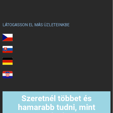
LÁTOGASSON EL MÁS ÜZLETEINKBE
Szeretnél többet és
hamarabb tudni, mint