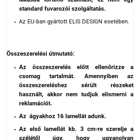
standard fuvarozói szolgáltatás.
Az EU-ban gyártott ELIS DESIGN esetében.
Összeszerelési útmutató:
Az összeszerelés előtt ellenőrizze a
csomag tartalmát. Amennyiben az
összeszereléshez sérült részeket
használt, akkor nem tudjuk elismerni a
reklamációt.
Az ágyakhoz 16 lamellát adunk.
Az első lamellát kb. 3 cm-re szerelje a
szélétől úgy, hogy ugyanolyan