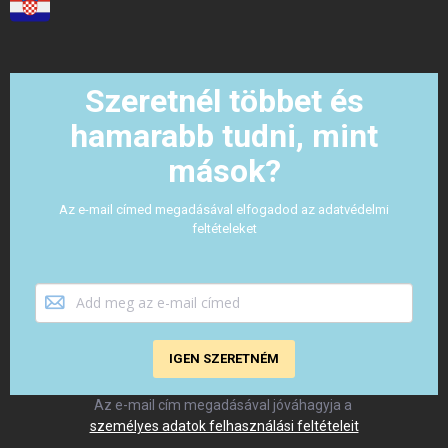
Szeretnél többet és
hamarabb tudni, mint
mások?
Az e-mail címed megadásával elfogadod az adatvédelmi
feltételeket
IGEN SZERETNÉM
Az e-mail cím megadásával jóváhagyja a
személyes adatok felhasználási feltételeit