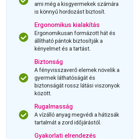
ami még a kisgyermekek számára
is könnyű hordozást biztosít.
Ergonomikus kialakítás
Ergonomikusan formázott hát és
állítható pántok biztosítják a
kényelmet és a tartást.
Biztonság
A fényvisszaverő elemek növelik a
gyermek láthatóságát és
biztonságát rossz látási viszonyok
között.
Rugalmasság
A vízálló anyag megvédi a hátizsák
tartalmát a zord időjárástól.
Gyakorlati elrendezés