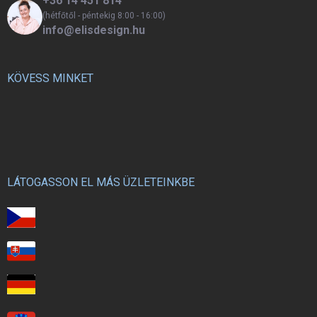
+36 14 451 814
(hétfőtől - péntekig 8:00 - 16:00)
info@elisdesign.hu
KÖVESS MINKET
LÁTOGASSON EL MÁS ÜZLETEINKBE