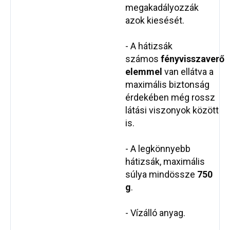
megakadályozzák
azok kiesését.
- A hátizsák
számos
fényvisszaverő
elemmel
van ellátva a
maximális biztonság
érdekében még rossz
látási viszonyok között
is.
- A legkönnyebb
hátizsák, maximális
súlya mindössze
750
g
.
- Vízálló anyag.