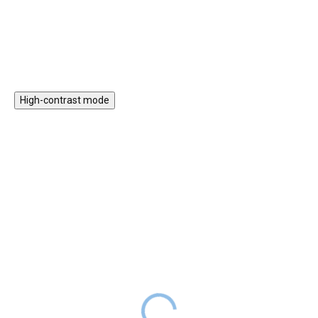
Az iskolatáska újrahasznosított
Kosárba
Kosárba
váltócipőnek ideális, hanem
anyagból készült, és remek
remek választás
választás első osztályosok és
tornafelszereléshez is.
iskolások számára.
High-contrast mode
VISSZA A SULIBA
VISSZA A SULIBA
BAAGL 3 SZETT Zippy
BAAGL 5 SZETT
Flamingó: iskolatáska,
Sárkányok: iskolatáska,
tolltartó, tornazsák
tolltartó, tornazsák,