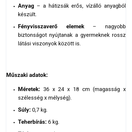
Anyag
– a hátizsák erős, vízálló anyagból
készült.
Fényvisszaverő elemek
– nagyobb
biztonságot nyújtanak a gyermeknek rossz
látási viszonyok között is.
Műszaki adatok:
Méretek:
36 x 24 x 18 cm (magasság x
szélesség x mélység).
Súly:
0,7 kg.
Teherbírás:
6 kg.