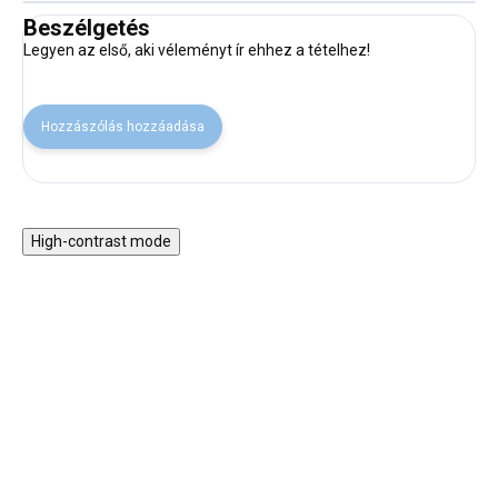
Beszélgetés
Legyen az első, aki véleményt ír ehhez a tételhez!
Hozzászólás hozzáadása
High-contrast mode