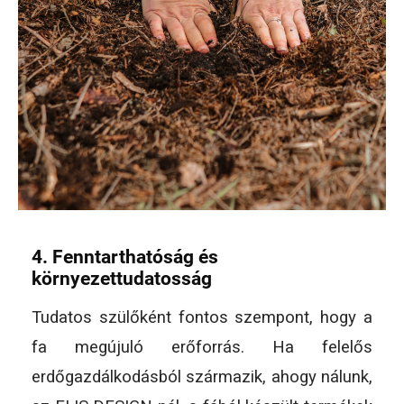
4. Fenntarthatóság és
környezettudatosság
Tudatos szülőként fontos szempont, hogy a
fa megújuló erőforrás. Ha felelős
erdőgazdálkodásból származik, ahogy nálunk,