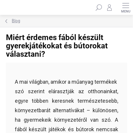
Ugrás
Keresés
a
fő
tartalomhoz
Blog
Miért érdemes fából készült
gyerekjátékokat és bútorokat
választani?
A mai világban, amikor a műanyag termékek
szó szerint elárasztják az otthonainkat,
egyre többen keresnek természetesebb,
környezetbarát alternatívákat – különösen,
ha gyermekeik környezetéről van szó. A
fából készült játékok és bútorok nemcsak