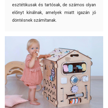
esztétikusak és tartósak, de számos olyan
előnyt kínálnak, amelyek miatt igazán jó
döntésnek számítanak.