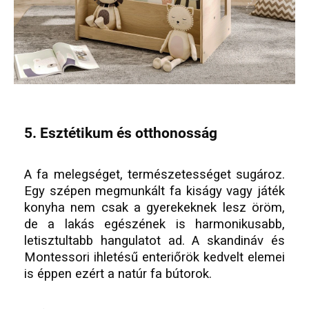
5. Esztétikum és otthonosság
A fa melegséget, természetességet sugároz.
Egy szépen megmunkált fa kiságy vagy játék
konyha nem csak a gyerekeknek lesz öröm,
de a lakás egészének is harmonikusabb,
letisztultabb hangulatot ad. A skandináv és
Montessori ihletésű enteriőrök kedvelt elemei
is éppen ezért a natúr fa bútorok.