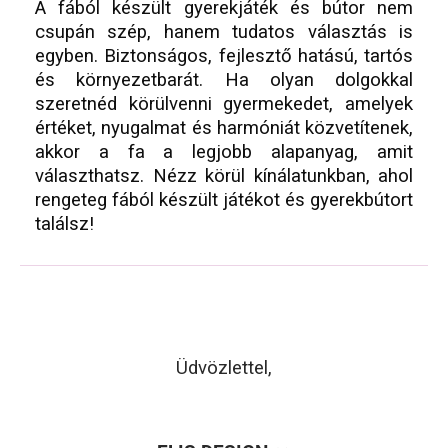
A fából készült gyerekjáték és bútor nem
csupán szép, hanem tudatos választás is
egyben. Biztonságos, fejlesztő hatású, tartós
és környezetbarát. Ha olyan dolgokkal
szeretnéd körülvenni gyermekedet, amelyek
értéket, nyugalmat és harmóniát közvetítenek,
akkor a fa a legjobb alapanyag, amit
választhatsz. Nézz körül kínálatunkban, ahol
rengeteg fából készült játékot és gyerekbútort
találsz!
Üdvözlettel,