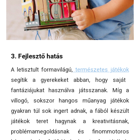
3. Fejlesztő hatás
A letisztult formavilágú,
természetes játékok
segítik a gyerekeket abban, hogy saját
fantáziájukat használva játsszanak. Míg a
villogó, sokszor hangos műanyag játékok
gyakran túl sok ingert adnak, a fából készült
játékok teret hagynak a kreativitásnak,
problémamegoldásnak és finommotoros