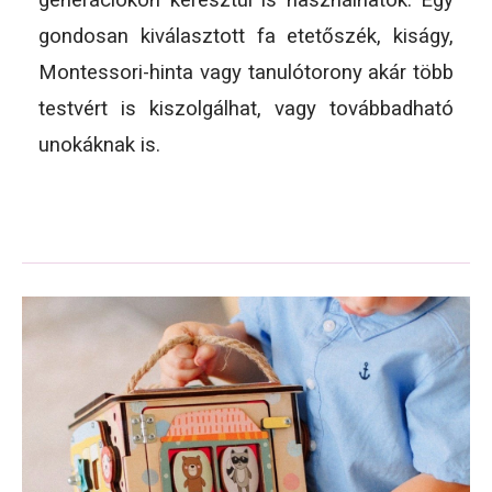
gondosan kiválasztott fa etetőszék, kiságy,
Montessori-hinta vagy tanulótorony akár több
testvért is kiszolgálhat, vagy továbbadható
unokáknak is.