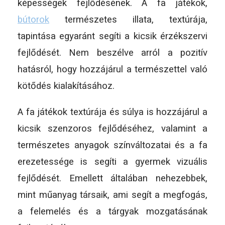
képességek fejlődésének. A fa játékok,
bútorok
természetes illata, textúrája,
tapintása egyaránt segíti a kicsik érzékszervi
fejlődését. Nem beszélve arról a pozitív
hatásról, hogy hozzájárul a természettel való
kötődés kialakításához.
A fa játékok textúrája és súlya is hozzájárul a
kicsik szenzoros fejlődéséhez, valamint a
természetes anyagok színváltozatai és a fa
erezetessége is segíti a gyermek vizuális
fejlődését. Emellett általában nehezebbek,
mint műanyag társaik, ami segít a megfogás,
a felemelés és a tárgyak mozgatásának