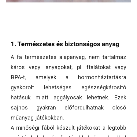
1. Természetes és biztonságos anyag
A fa természetes alapanyag, nem tartalmaz
káros vegyi anyagokat, pl. ftalátokat vagy
BPA-t, amelyek a hormonháztartásra
gyakorolt lehetséges egészségkárosító
hatásuk miatt aggályosak lehetnek. Ezek
sajnos gyakran előfordulhatnak olcsó
műanyag játékokban.
A minőségi fából készült játékokat a legtöbb